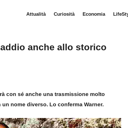
Attualità
Curiosità
Economia
LifeSt
addio anche allo storico
erà con sé anche una trasmissione molto
n un nome diverso. Lo conferma Warner.