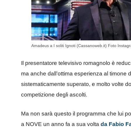
Amadeus a I soliti Ignoti (Cassanoweb.it) Foto Ins
Il presentatore televisivo romagnolo è red
ma anche dall’ottima esperienza al timone di
sistematicamente superato, e molto volte doppi
competizione degli ascolti.
Ma non sarà questo il programma che lui por
a NOVE un anno fa a sua volta
da Fabio F