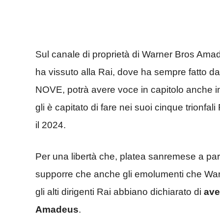
Sul canale di proprietà di Warner Bros Amad
ha vissuto alla Rai, dove ha sempre fatto d
NOVE, potrà avere voce in capitolo anche i
gli è capitato di fare nei suoi cinque trionfal
il 2024.
Per una libertà che, platea sanremese a part
supporre che anche gli emolumenti che Warn
gli alti dirigenti Rai abbiano dichiarato di
ave
Amadeus
.