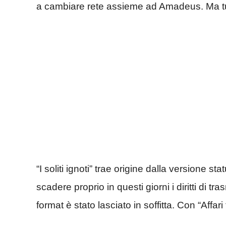
a cambiare rete assieme ad Amadeus. Ma tu
“I soliti ignoti” trae origine dalla versione st
scadere proprio in questi giorni i diritti di 
format è stato lasciato in soffitta. Con “Affari