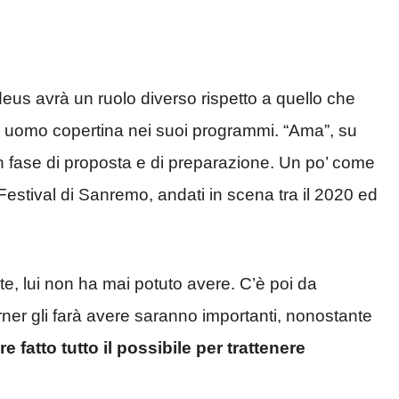
eus avrà un ruolo diverso rispetto a quello che
a uomo copertina nei suoi programmi. “Ama”, su
n fase di proposta e di preparazione. Un po’ come
i Festival di Sanremo, andati in scena tra il 2020 ed
e, lui non ha mai potuto avere. C’è poi da
er gli farà avere saranno importanti, nonostante
re fatto tutto il possibile per trattenere