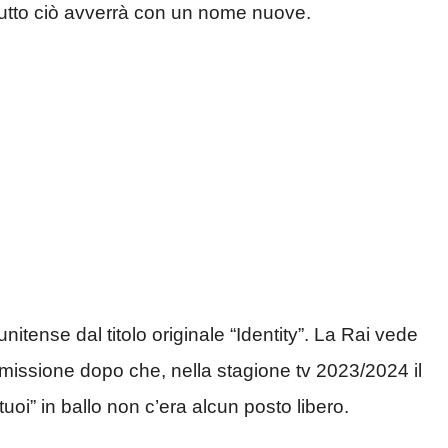
tto ciò avverrà con un nome nuove.
atunitense dal titolo originale “Identity”. La Rai vede
trasmissione dopo che, nella stagione tv 2023/2024 il
 tuoi” in ballo non c’era alcun posto libero.