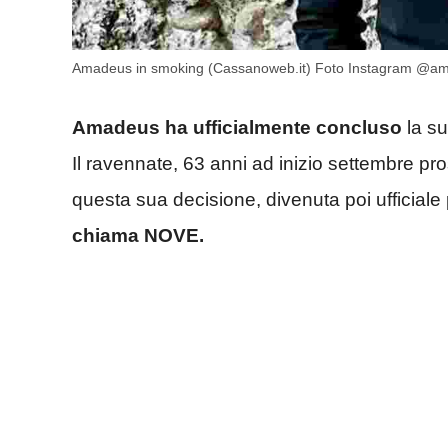
Amadeus in smoking (Cassanoweb.it) Foto Instagram @a
Amadeus ha ufficialmente concluso
la su
Il ravennate, 63 anni ad inizio settembre p
questa sua decisione, divenuta poi ufficia
chiama NOVE.