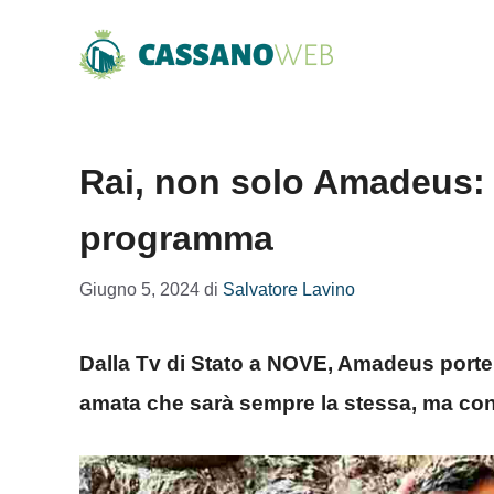
Vai
al
contenuto
Rai, non solo Amadeus: 
programma
Giugno 5, 2024
di
Salvatore Lavino
Dalla Tv di Stato a NOVE, Amadeus port
amata che sarà sempre la stessa, ma co