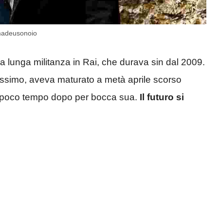
madeusonoio
a lunga militanza in Rai, che durava sin dal 2009.
rossimo, aveva maturato a metà aprile scorso
le poco tempo dopo per bocca sua.
Il futuro si