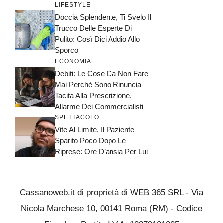
LIFESTYLE
Doccia Splendente, Ti Svelo Il
Trucco Delle Esperte Di
Pulito: Così Dici Addio Allo
Sporco
ECONOMIA
Debiti: Le Cose Da Non Fare
Mai Perché Sono Rinuncia
Tacita Alla Prescrizione,
Allarme Dei Commercialisti
SPETTACOLO
Vite Al Limite, Il Paziente
Sparito Poco Dopo Le
Riprese: Ore D’ansia Per Lui
Cassanoweb.it di proprietà di WEB 365 SRL - Via
Nicola Marchese 10, 00141 Roma (RM) - Codice