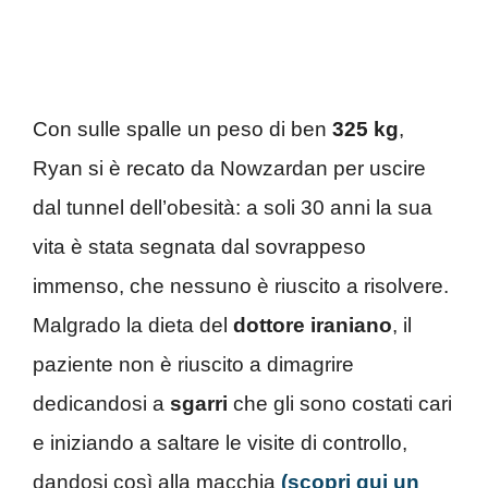
Con sulle spalle un peso di ben
325 kg
,
Ryan si è recato da Nowzardan per uscire
dal tunnel dell’obesità: a soli 30 anni la sua
vita è stata segnata dal sovrappeso
immenso, che nessuno è riuscito a risolvere.
Malgrado la dieta del
dottore iraniano
, il
paziente non è riuscito a dimagrire
dedicandosi a
sgarri
che gli sono costati cari
e iniziando a saltare le visite di controllo,
dandosi così alla macchia
(scopri qui un