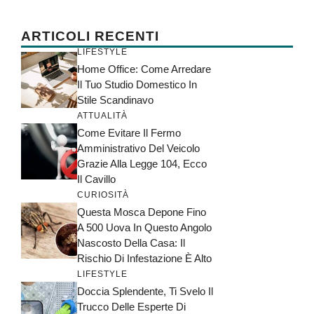
ARTICOLI RECENTI
LIFESTYLE
Home Office: Come Arredare
Il Tuo Studio Domestico In
Stile Scandinavo
ATTUALITÀ
Come Evitare Il Fermo
Amministrativo Del Veicolo
Grazie Alla Legge 104, Ecco
Il Cavillo
CURIOSITÀ
Questa Mosca Depone Fino
A 500 Uova In Questo Angolo
Nascosto Della Casa: Il
Rischio Di Infestazione È Alto
LIFESTYLE
Doccia Splendente, Ti Svelo Il
Trucco Delle Esperte Di