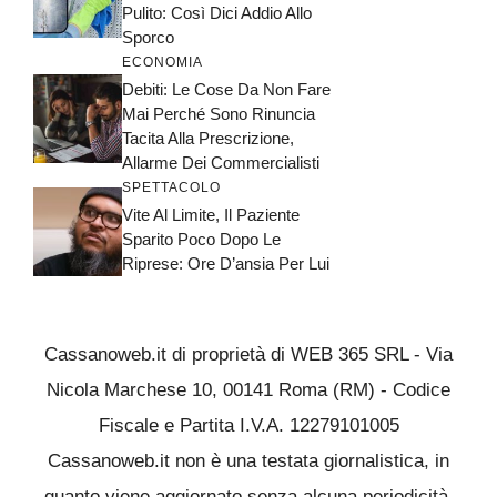
Pulito: Così Dici Addio Allo
Sporco
ECONOMIA
Debiti: Le Cose Da Non Fare
Mai Perché Sono Rinuncia
Tacita Alla Prescrizione,
Allarme Dei Commercialisti
SPETTACOLO
Vite Al Limite, Il Paziente
Sparito Poco Dopo Le
Riprese: Ore D’ansia Per Lui
Cassanoweb.it di proprietà di WEB 365 SRL - Via
Nicola Marchese 10, 00141 Roma (RM) - Codice
Fiscale e Partita I.V.A. 12279101005
Cassanoweb.it non è una testata giornalistica, in
quanto viene aggiornato senza alcuna periodicità.