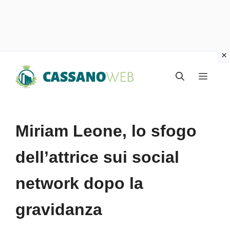
Vai
Menu
al
contenuto
Miriam Leone, lo sfogo
dell’attrice sui social
network dopo la
gravidanza