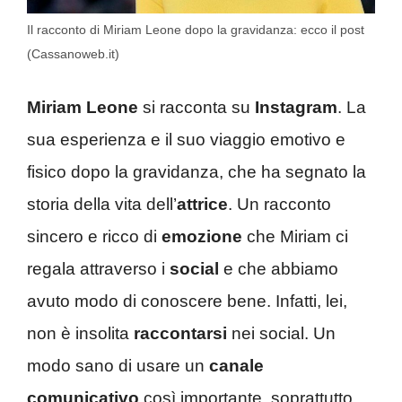
Il racconto di Miriam Leone dopo la gravidanza: ecco il post
(Cassanoweb.it)
Miriam Leone
si racconta su
Instagram
. La
sua esperienza e il suo viaggio emotivo e
fisico dopo la gravidanza, che ha segnato la
storia della vita dell’
attrice
. Un racconto
sincero e ricco di
emozione
che Miriam ci
regala attraverso i
social
e che abbiamo
avuto modo di conoscere bene. Infatti, lei,
non è insolita
raccontarsi
nei social. Un
modo sano di usare un
canale
comunicativo
così importante, soprattutto