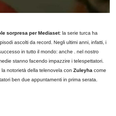
le sorpresa per Mediaset
: la serie turca ha
isodi ascolti da record. Negli ultimi anni, infatti, i
successo in tutto il mondo: anche . nel nostro
die stanno facendo impazzire i telespettatori.
 la notorietà della telenovela con
Zuleyha
come
ttatori ben due appuntamenti in prima serata.