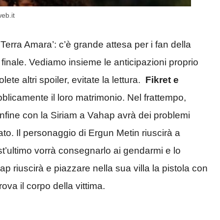
eb.it
Terra Amara’: c’è grande attesa per i fan della
finale. Vediamo insieme le anticipazioni proprio
te altri spoiler, evitate la lettura.
Fikret e
licamente il loro matrimonio. Nel frattempo,
nfine con la Siriam a Vahap avrà dei problemi
o. Il personaggio di Ergun Metin riuscirà a
t’ultimo vorrà consegnarlo ai gendarmi e lo
 riuscirà e piazzare nella sua villa la pistola con
ova il corpo della vittima.