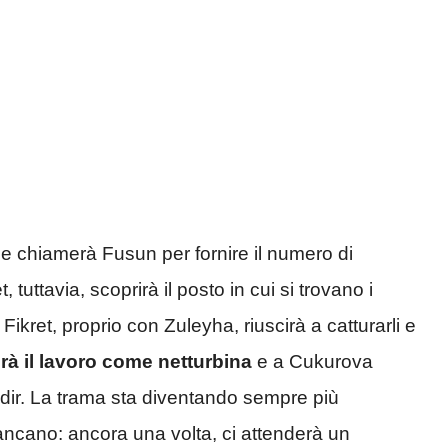
o e chiamerà Fusun per fornire il numero di
 tuttavia, scoprirà il posto in cui si trovano i
ikret, proprio con Zuleyha, riuscirà a catturarli e
rà il lavoro come netturbina
e a Cukurova
adir. La trama sta diventando sempre più
ancano: ancora una volta, ci attenderà un