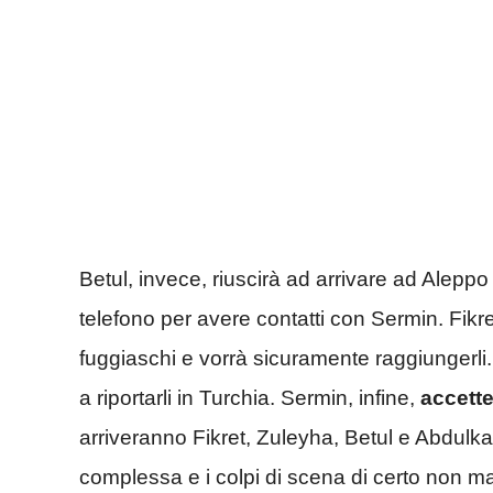
Betul, invece, riuscirà ad arrivare ad Alepp
telefono per avere contatti con Sermin. Fikret,
fuggiaschi e vorrà sicuramente raggiungerli. F
a riportarli in Turchia. Sermin, infine,
accette
arriveranno Fikret, Zuleyha, Betul e Abdulk
complessa e i colpi di scena di certo non m