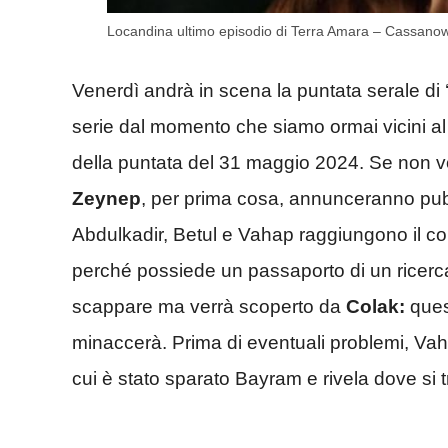
Locandina ultimo episodio di Terra Amara – Cassanow
Venerdì andrà in scena la puntata serale di ‘
serie dal momento che siamo ormai vicini al 
della puntata del 31 maggio 2024. Se non vole
Zeynep
, per prima cosa, annunceranno pubb
Abdulkadir, Betul e Vahap raggiungono il co
perché possiede un passaporto di un ricercat
scappare ma verrà scoperto da
Colak:
ques
minaccerà. Prima di eventuali problemi, Vahap
cui è stato sparato Bayram e rivela dove si tr