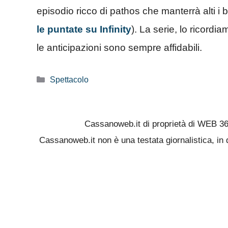
episodio ricco di pathos che manterrà alti i bat
le puntate su Infinity
). La serie, lo ricordi
le anticipazioni sono sempre affidabili.
Categorie
Spettacolo
Cassanoweb.it di proprietà di WEB 3
Cassanoweb.it non è una testata giornalistica, in 