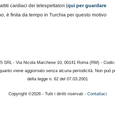
titi cardiaci dei telespettatori (
qui per guardare
amo, è finita da tempo in Turchia per questo motivo
65 SRL - Via Nicola Marchese 10, 00141 Roma (RM) - Codice 
quanto viene aggiornato senza alcuna periodicità. Non può pe
della legge n. 62 del 07.03.2001
Copyright ©2026 - Tutti i diritti riservati -
Contattaci