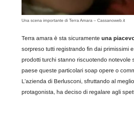
Una scena importante di Terra Amara – Cassanoweb.it
Terra amara è sta sicuramente
una piacevo
sorpreso tutti registrando fin dai primissimi ep
prodotti turchi stanno riscuotendo notevole 
paese queste particolari soap opere o comme
L’azienda di Berlusconi, sfruttando al meglio
protagonista, ha deciso di regalare agli spe