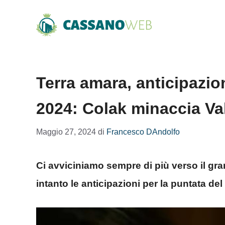
Vai
al
contenuto
Terra amara, anticipazio
2024: Colak minaccia V
Maggio 27, 2024
di
Francesco DAndolfo
Ci avviciniamo sempre di più verso il gr
intanto le anticipazioni per la puntata de