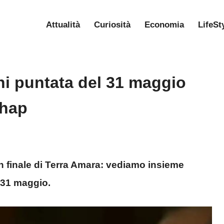
Attualità
Curiosità
Economia
LifeSt
ni puntata del 31 maggio
ahap
an finale di Terra Amara: vediamo insieme
l 31 maggio.