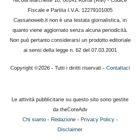
Nicola Marchese 10, 00141 Roma (RM) - Codice
Fiscale e Partita I.V.A. 12279101005
Cassanoweb.it non è una testata giornalistica, in
quanto viene aggiornato senza alcuna periodicità.
Non può pertanto considerarsi un prodotto editoriale
ai sensi della legge n. 62 del 07.03.2001
Copyright ©2026 - Tutti i diritti riservati -
Contattaci
Le attività pubblicitarie su questo sito sono gestite
da theCoreAdv
Chi siamo
-
Redazione
-
Privacy Policy
-
Disclaimer