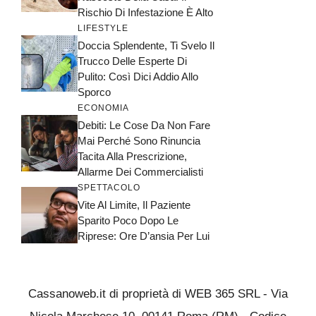
Rischio Di Infestazione È Alto
LIFESTYLE
Doccia Splendente, Ti Svelo Il
Trucco Delle Esperte Di
Pulito: Così Dici Addio Allo
Sporco
ECONOMIA
Debiti: Le Cose Da Non Fare
Mai Perché Sono Rinuncia
Tacita Alla Prescrizione,
Allarme Dei Commercialisti
SPETTACOLO
Vite Al Limite, Il Paziente
Sparito Poco Dopo Le
Riprese: Ore D’ansia Per Lui
Cassanoweb.it di proprietà di WEB 365 SRL - Via