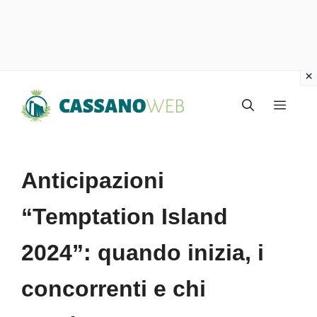
Vai
Menu
al
contenuto
Anticipazioni
“Temptation Island
2024”: quando inizia, i
concorrenti e chi