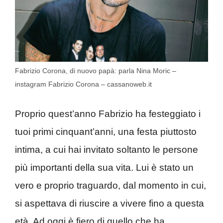
Fabrizio Corona, di nuovo papà: parla Nina Moric –
instagram Fabrizio Corona – cassanoweb.it
Proprio quest’anno Fabrizio ha festeggiato i
tuoi primi cinquant’anni, una festa piuttosto
intima, a cui hai invitato soltanto le persone
più importanti della sua vita. Lui è stato un
vero e proprio traguardo, dal momento in cui,
si aspettava di riuscire a vivere fino a questa
età. Ad oggi è fiero di quello che ha