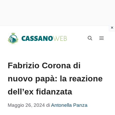
Vai
Menu
al
contenuto
Fabrizio Corona di
nuovo papà: la reazione
dell’ex fidanzata
Maggio 26, 2024
di
Antonella Panza