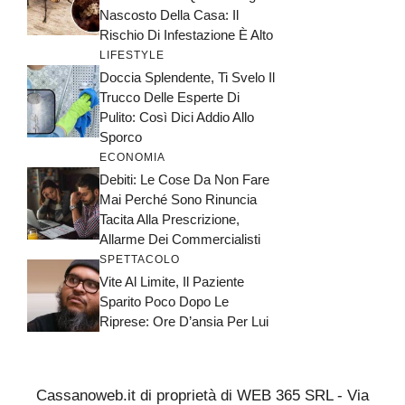
Nascosto Della Casa: Il
Rischio Di Infestazione È Alto
LIFESTYLE
Doccia Splendente, Ti Svelo Il
Trucco Delle Esperte Di
Pulito: Così Dici Addio Allo
Sporco
ECONOMIA
Debiti: Le Cose Da Non Fare
Mai Perché Sono Rinuncia
Tacita Alla Prescrizione,
Allarme Dei Commercialisti
SPETTACOLO
Vite Al Limite, Il Paziente
Sparito Poco Dopo Le
Riprese: Ore D’ansia Per Lui
Cassanoweb.it di proprietà di WEB 365 SRL - Via