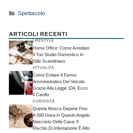
Categorie
Spettacolo
ARTICOLI RECENTI
LIFESTYLE
Home Office: Come Arredare
Il Tuo Studio Domestico In
Stile Scandinavo
ATTUALITÀ
Come Evitare Il Fermo
Amministrativo Del Veicolo
Grazie Alla Legge 104, Ecco
Il Cavillo
CURIOSITÀ
Questa Mosca Depone Fino
A 500 Uova In Questo Angolo
Nascosto Della Casa: Il
Rischio Di Infestazione È Alto