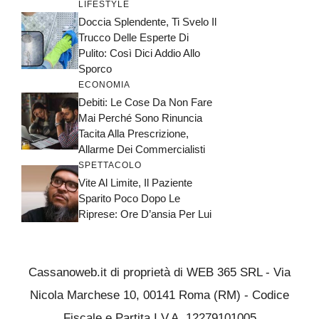
LIFESTYLE
Doccia Splendente, Ti Svelo Il
Trucco Delle Esperte Di
Pulito: Così Dici Addio Allo
Sporco
ECONOMIA
Debiti: Le Cose Da Non Fare
Mai Perché Sono Rinuncia
Tacita Alla Prescrizione,
Allarme Dei Commercialisti
SPETTACOLO
Vite Al Limite, Il Paziente
Sparito Poco Dopo Le
Riprese: Ore D’ansia Per Lui
Cassanoweb.it di proprietà di WEB 365 SRL - Via
Nicola Marchese 10, 00141 Roma (RM) - Codice
Fiscale e Partita I.V.A. 12279101005