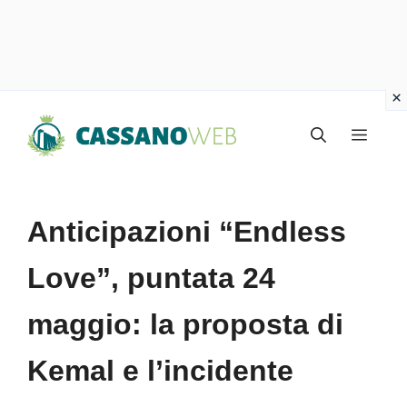
Vai
Menu
al
contenuto
Anticipazioni “Endless
Love”, puntata 24
maggio: la proposta di
Kemal e l’incidente