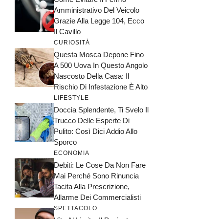
Amministrativo Del Veicolo
Grazie Alla Legge 104, Ecco
Il Cavillo
CURIOSITÀ
Questa Mosca Depone Fino
A 500 Uova In Questo Angolo
Nascosto Della Casa: Il
Rischio Di Infestazione È Alto
LIFESTYLE
Doccia Splendente, Ti Svelo Il
Trucco Delle Esperte Di
Pulito: Così Dici Addio Allo
Sporco
ECONOMIA
Debiti: Le Cose Da Non Fare
Mai Perché Sono Rinuncia
Tacita Alla Prescrizione,
Allarme Dei Commercialisti
SPETTACOLO