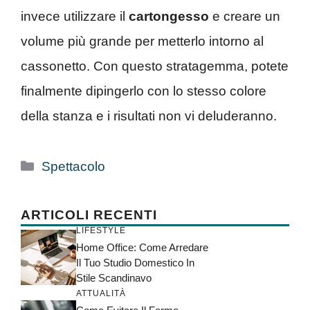
invece utilizzare il
cartongesso
e creare un
volume più grande per metterlo intorno al
cassonetto. Con questo stratagemma, potete
finalmente dipingerlo con lo stesso colore
della stanza e i risultati non vi deluderanno.
Categorie
Spettacolo
ARTICOLI RECENTI
LIFESTYLE
Home Office: Come Arredare
Il Tuo Studio Domestico In
Stile Scandinavo
ATTUALITÀ