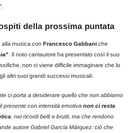
”.
ospiti della prossima puntata
o alla musica con
Francesco Gabbani
che
nia”
. Il noto cantautore ha presentato così il suo
ssifiche, non ci viene difficile immaginare che lo
li altri suoi grandi successi musicali:
te ci porta a desiderare quello che non abbiamo
il presente con intensità emotiva
non ci resta
utica
, nei ricordi belli e brutti, ma che rendono
rande autore Gabriel García Márquez: ciò che