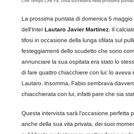
Che Tempo Che Fa, cosa succederà nella prossima puntata
La prossima puntata di domenica 5 maggio di 
dell’Inter
Lautaro Javier Martinez
. Il calci
tifosi in occasione della lunga sfilata sul p
festeggiamenti dello scudetto che sono comin
annunciare la sua ospitata era stato lo ste
di fare quattro chiacchiere con lui: lo aveva 
Lautaro. Insomma, Fabio sembrava davvero e
chiacchierata con lui, infatti pare che sia 
Questa intervista sarà l’occasione perfetta 
anche della sua vita privata, dei suoi momenti