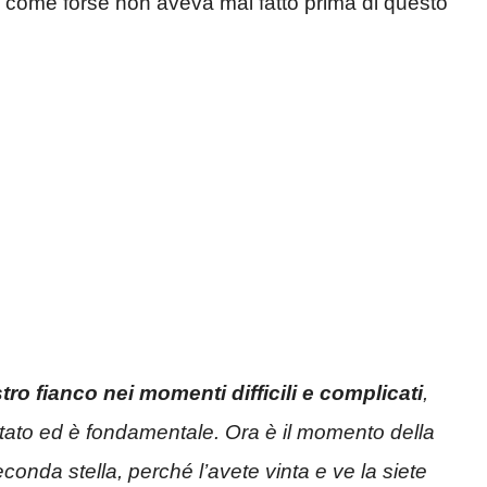
 come forse non aveva mai fatto prima di questo
ro fianco nei momenti difficili e complicati
,
 stato ed è fondamentale. Ora è il momento della
conda stella, perché l’avete vinta e ve la siete