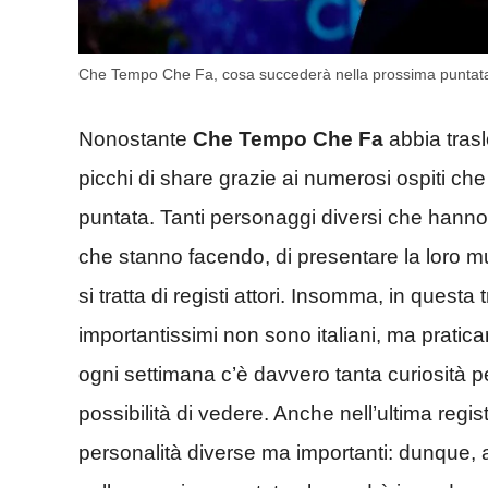
Che Tempo Che Fa, cosa succederà nella prossima puntat
Nonostante
Che Tempo Che Fa
abbia trasl
picchi di share grazie ai numerosi ospiti che
puntata. Tanti personaggi diversi che hanno la
che stanno facendo, di presentare la loro 
si tratta di registi attori. Insomma, in ques
importantissimi non sono italiani, ma pratic
ogni settimana c’è davvero tanta curiosità 
possibilità di vedere. Anche nell’ultima regi
personalità diverse ma importanti: dunque,