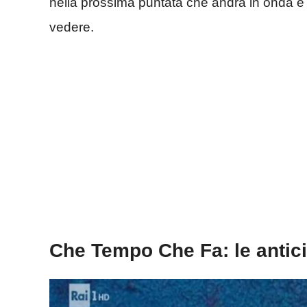
nella prossima puntata che andrà in onda 
vedere.
Che Tempo Che Fa: le antici