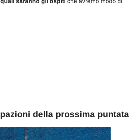
e
quali saranno gli ospiti
che avremo modo di
pazioni della prossima puntata