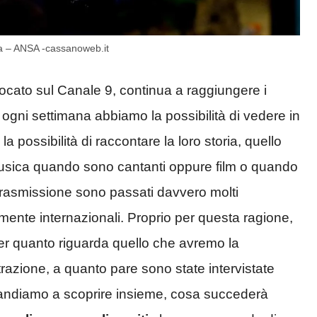
a – ANSA -cassanoweb.it
ocato sul Canale 9, continua a raggiungere i
 ogni settimana abbiamo la possibilità di vedere in
 possibilità di raccontare la loro storia, quello
musica quando sono cantanti oppure film o quando
ta trasmissione sono passati davvero molti
amente internazionali. Proprio per questa ragione,
per quanto riguarda quello che avremo la
strazione, a quanto pare sono state intervistate
 andiamo a scoprire insieme, cosa succederà