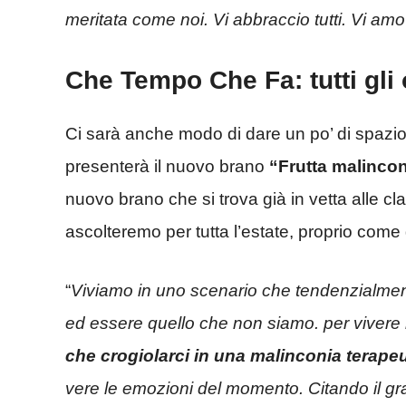
meritata come noi. Vi abbraccio tutti. Vi amo
Che Tempo Che Fa: tutti gli 
Ci sarà anche modo di dare un po’ di spazi
presenterà il nuovo brano
“Frutta malinco
nuovo brano che si trova già in vetta alle cla
ascolteremo per tutta l’estate, proprio come g
“
Viviamo in uno scenario che tendenzialmen
ed essere quello che non siamo. per vivere 
che crogiolarci in una malinconia terape
vere le emozioni del momento. Citando il g