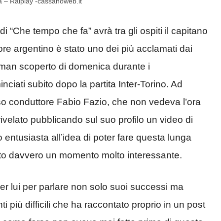
 – Raiplay -cassanoweb.it
“Che tempo che fa” avrà tra gli ospiti il capitano
atore argentino è stato uno dei più acclamati dai
ullman scoperto di domenica durante i
ciati subito dopo la partita Inter-Torino. Ad
sso conduttore Fabio Fazio, che non vedeva l’ora
rivelato pubblicando sul suo profilo un video di
ntusiasta all’idea di poter fare questa lunga
stato davvero un momento molto interessante.
per lui per parlare non solo suoi successi ma
 più difficili che ha raccontato proprio in un post