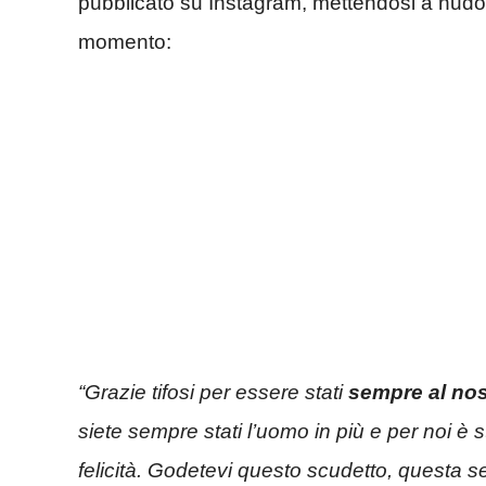
pubblicato su Instagram, mettendosi a nudo
momento:
“Grazie tifosi per essere stati
sempre al nost
siete sempre stati l’uomo in più e per noi è
felicità. Godetevi questo scudetto, questa se