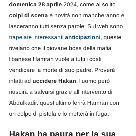
domenica 28 aprile
2024, come al solito
colpi di scena
e novità non mancheranno e
lasceranno tutti senza parole. Sul web sono
trapelate interessanti
anticipazioni
, queste
rivelano che il giovane boss della mafia
libanese Hamran vuole a tutti i costi
vendicare la morte di suo padre. Proverà
infatti ad
uccidere Hakan
, l’uomo però
riuscirà a salvarsi grazie all’intervento di
Abdulkadir, quest’ultimo ferirà Hamran con
un colpo di pistola e lo metterà in fuga.
Hakan ha paura per la sua