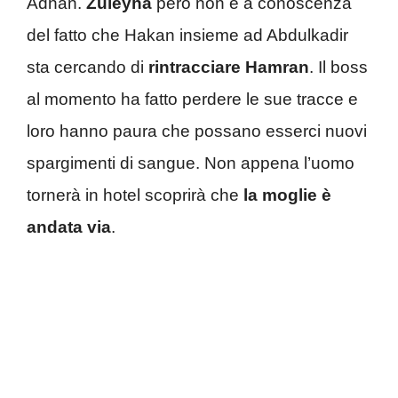
Adnan.
Zuleyha
però non è a conoscenza
del fatto che Hakan insieme ad Abdulkadir
sta cercando di
rintracciare Hamran
. Il boss
al momento ha fatto perdere le sue tracce e
loro hanno paura che possano esserci nuovi
spargimenti di sangue. Non appena l’uomo
tornerà in hotel scoprirà che
la moglie è
andata via
.