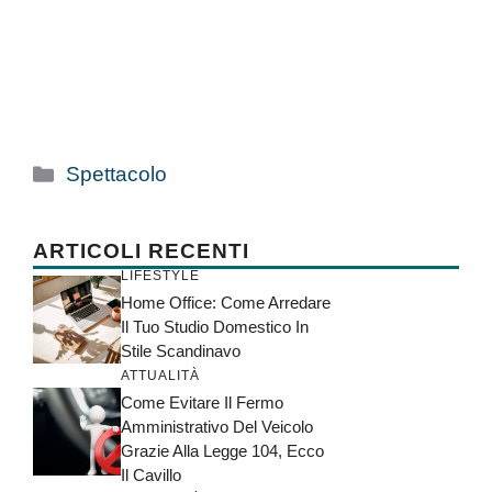
Categorie
Spettacolo
ARTICOLI RECENTI
LIFESTYLE
Home Office: Come Arredare
Il Tuo Studio Domestico In
Stile Scandinavo
ATTUALITÀ
Come Evitare Il Fermo
Amministrativo Del Veicolo
Grazie Alla Legge 104, Ecco
Il Cavillo