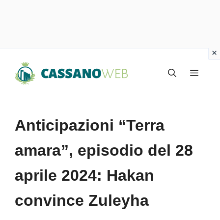
Vai
Menu
al
contenuto
Anticipazioni “Terra
amara”, episodio del 28
aprile 2024: Hakan
convince Zuleyha