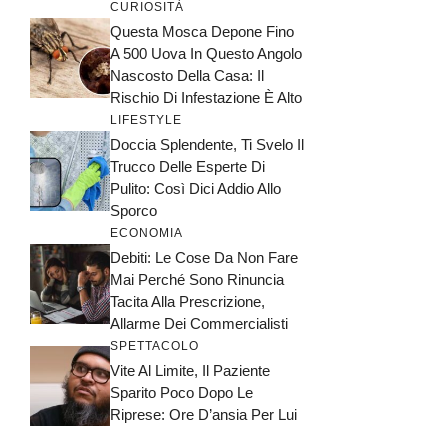
CURIOSITÀ
Questa Mosca Depone Fino
A 500 Uova In Questo Angolo
Nascosto Della Casa: Il
Rischio Di Infestazione È Alto
LIFESTYLE
Doccia Splendente, Ti Svelo Il
Trucco Delle Esperte Di
Pulito: Così Dici Addio Allo
Sporco
ECONOMIA
Debiti: Le Cose Da Non Fare
Mai Perché Sono Rinuncia
Tacita Alla Prescrizione,
Allarme Dei Commercialisti
SPETTACOLO
Vite Al Limite, Il Paziente
Sparito Poco Dopo Le
Riprese: Ore D’ansia Per Lui