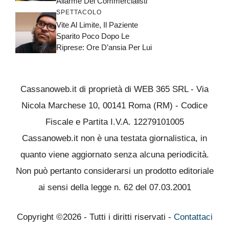
Allarme Dei Commercialisti
SPETTACOLO
Vite Al Limite, Il Paziente
Sparito Poco Dopo Le
Riprese: Ore D’ansia Per Lui
Cassanoweb.it di proprietà di WEB 365 SRL - Via
Nicola Marchese 10, 00141 Roma (RM) - Codice
Fiscale e Partita I.V.A. 12279101005
Cassanoweb.it non è una testata giornalistica, in
quanto viene aggiornato senza alcuna periodicità.
Non può pertanto considerarsi un prodotto editoriale
ai sensi della legge n. 62 del 07.03.2001
Copyright ©2026 - Tutti i diritti riservati -
Contattaci