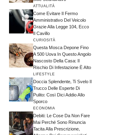
ATTUALITÀ
Come Evitare Il Fermo
Amministrativo Del Veicolo
Grazie Alla Legge 104, Ecco
Il Cavillo
CURIOSITÀ
Questa Mosca Depone Fino
A 500 Uova In Questo Angolo
Nascosto Della Casa: Il
Rischio Di Infestazione È Alto
LIFESTYLE
Doccia Splendente, Ti Svelo Il
Trucco Delle Esperte Di
Pulito: Così Dici Addio Allo
Sporco
ECONOMIA
Debiti: Le Cose Da Non Fare
Mai Perché Sono Rinuncia
Tacita Alla Prescrizione,