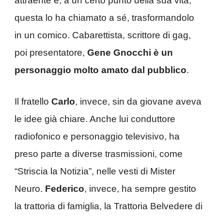
attraente e, a un certo punto della sua vita,
questa lo ha chiamato a sé, trasformandolo
in un comico. Cabarettista, scrittore di gag,
poi presentatore,
Gene Gnocchi è un
personaggio molto amato dal pubblico
.
Il fratello
Carlo
, invece, sin da giovane aveva
le idee già chiare. Anche lui conduttore
radiofonico e personaggio televisivo, ha
preso parte a diverse trasmissioni, come
“Striscia la Notizia”, nelle vesti di Mister
Neuro.
Federico
, invece, ha sempre gestito
la trattoria di famiglia, la Trattoria Belvedere di