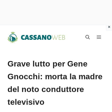
Vai
Menu
al
contenuto
Grave lutto per Gene
Gnocchi: morta la madre
del noto conduttore
televisivo