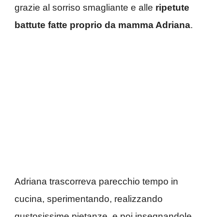
grazie al sorriso smagliante e alle
ripetute
battute fatte proprio da mamma Adriana
.
Adriana trascorreva parecchio tempo in
cucina, sperimentando, realizzando
gustosissime pietanze, e poi insegnandole