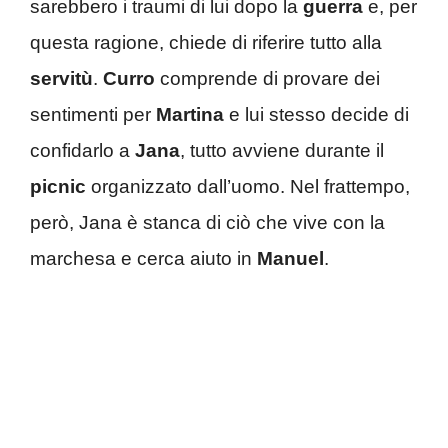
sarebbero i traumi di lui dopo la
guerra
e, per
questa ragione, chiede di riferire tutto alla
servitù
.
Curro
comprende di provare dei
sentimenti per
Martina
e lui stesso decide di
confidarlo a
Jana
, tutto avviene durante il
picnic
organizzato dall’uomo. Nel frattempo,
però, Jana è stanca di ciò che vive con la
marchesa e cerca aiuto in
Manuel
.