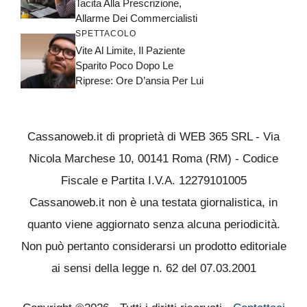
Tacita Alla Prescrizione,
Allarme Dei Commercialisti
SPETTACOLO
Vite Al Limite, Il Paziente
Sparito Poco Dopo Le
Riprese: Ore D’ansia Per Lui
Cassanoweb.it di proprietà di WEB 365 SRL - Via
Nicola Marchese 10, 00141 Roma (RM) - Codice
Fiscale e Partita I.V.A. 12279101005
Cassanoweb.it non è una testata giornalistica, in
quanto viene aggiornato senza alcuna periodicità.
Non può pertanto considerarsi un prodotto editoriale
ai sensi della legge n. 62 del 07.03.2001