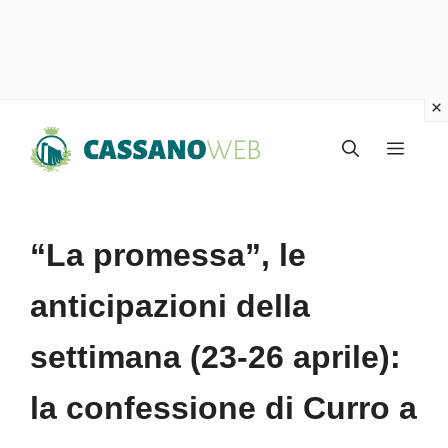
Vai
Menu
al
contenuto
“La promessa”, le
anticipazioni della
settimana (23-26 aprile):
la confessione di Curro a