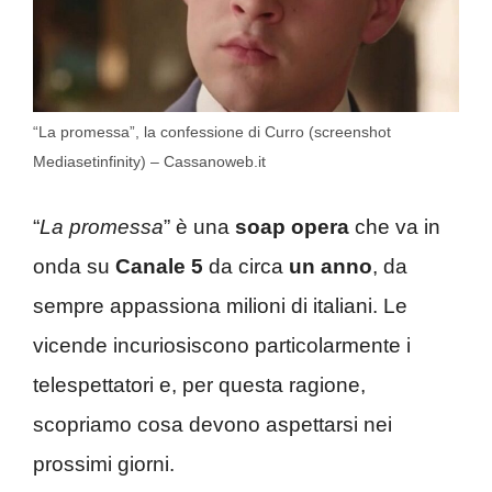
“La promessa”, la confessione di Curro (screenshot
Mediasetinfinity) – Cassanoweb.it
“
La promessa
” è una
soap opera
che va in
onda su
Canale 5
da circa
un anno
, da
sempre appassiona milioni di italiani. Le
vicende incuriosiscono particolarmente i
telespettatori e, per questa ragione,
scopriamo cosa devono aspettarsi nei
prossimi giorni.