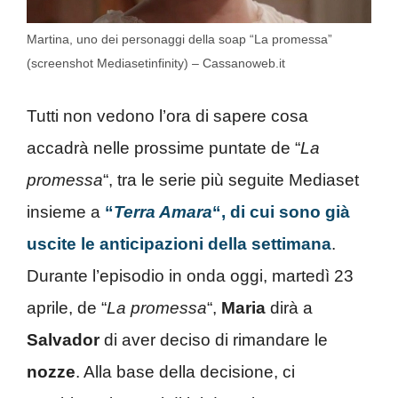
Martina, uno dei personaggi della soap “La promessa”
(screenshot Mediasetinfinity) – Cassanoweb.it
Tutti non vedono l’ora di sapere cosa
accadrà nelle prossime puntate de “
La
promessa
“, tra le serie più seguite Mediaset
insieme a
“
Terra Amara
“, di cui sono già
uscite le anticipazioni della settimana
.
Durante l’episodio in onda oggi, martedì 23
aprile, de “
La promessa
“,
Maria
dirà a
Salvador
di aver deciso di rimandare le
nozze
. Alla base della decisione, ci