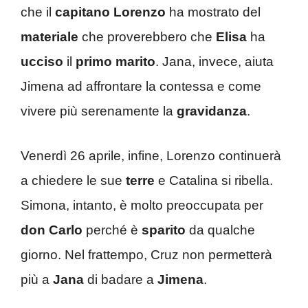
che il
capitano
Lorenzo
ha mostrato del
materiale
che proverebbero che
Elisa
ha
ucciso
il
primo marito
. Jana, invece, aiuta
Jimena ad affrontare la contessa e come
vivere più serenamente la
gravidanza
.
Venerdì 26 aprile, infine, Lorenzo continuerà
a chiedere le sue
terre
e Catalina si ribella.
Simona, intanto, è molto preoccupata per
don Carlo
perché è
sparito
da qualche
giorno. Nel frattempo, Cruz non permetterà
più a
Jana
di badare a
Jimena
.