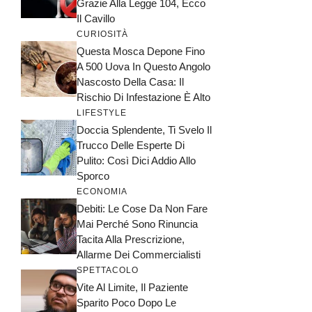
Grazie Alla Legge 104, Ecco
Il Cavillo
CURIOSITÀ
Questa Mosca Depone Fino
A 500 Uova In Questo Angolo
Nascosto Della Casa: Il
Rischio Di Infestazione È Alto
LIFESTYLE
Doccia Splendente, Ti Svelo Il
Trucco Delle Esperte Di
Pulito: Così Dici Addio Allo
Sporco
ECONOMIA
Debiti: Le Cose Da Non Fare
Mai Perché Sono Rinuncia
Tacita Alla Prescrizione,
Allarme Dei Commercialisti
SPETTACOLO
Vite Al Limite, Il Paziente
Sparito Poco Dopo Le