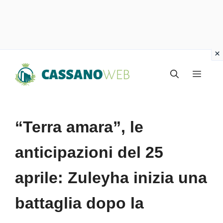
Vai
Menu
al
contenuto
“Terra amara”, le
anticipazioni del 25
aprile: Zuleyha inizia una
battaglia dopo la