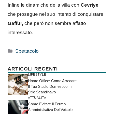
Infine le dinamiche della villa con
Cevriye
che prosegue nel suo intento di conquistare
Gaffur,
che però non sembra affatto
interessato.
Categorie
Spettacolo
ARTICOLI RECENTI
LIFESTYLE
Home Office: Come Arredare
Il Tuo Studio Domestico In
Stile Scandinavo
ATTUALITÀ
Come Evitare Il Fermo
Amministrativo Del Veicolo