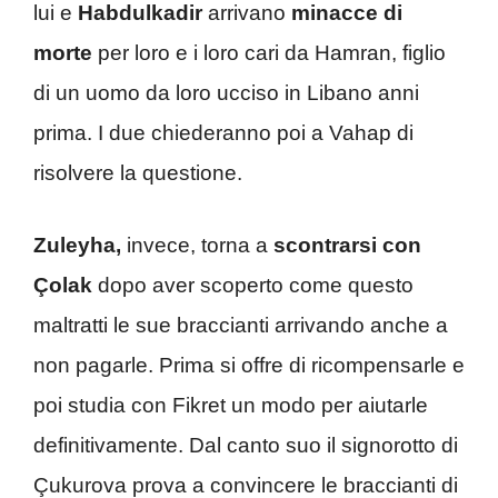
lui e
Habdulkadir
arrivano
minacce di
morte
per loro e i loro cari da Hamran, figlio
di un uomo da loro ucciso in Libano anni
prima. I due chiederanno poi a Vahap di
risolvere la questione.
Zuleyha,
invece, torna a
scontrarsi con
Çolak
dopo aver scoperto come questo
maltratti le sue braccianti arrivando anche a
non pagarle. Prima si offre di ricompensarle e
poi studia con Fikret un modo per aiutarle
definitivamente. Dal canto suo il signorotto di
Çukurova prova a convincere le braccianti di