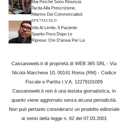
Mai Perché Sono Rinuncia
Tacita Alla Prescrizione,
Allarme Dei Commercialisti
SPETTACOLO
Vite Al Limite, Il Paziente
Sparito Poco Dopo Le
Riprese: Ore D’ansia Per Lui
Cassanoweb.it di proprietà di WEB 365 SRL - Via
Nicola Marchese 10, 00141 Roma (RM) - Codice
Fiscale e Partita I.V.A. 12279101005
Cassanoweb.it non è una testata giornalistica, in
quanto viene aggiornato senza alcuna periodicità.
Non può pertanto considerarsi un prodotto editoriale
ai sensi della legge n. 62 del 07.03.2001