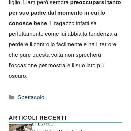
figlio. Liam però sembra
preoccuparsi tanto
per suo padre dal momento in cui lo
conosce bene
. Il ragazzo infatti sa
perfettamente come lui abbia la tendenza a
perdere il controllo facilmente e ha il terrore
che pure questa volta non sprecherà
l’occasione per mostrare il suo lato più
oscuro.
Categorie
Spettacolo
ARTICOLI RECENTI
LIFESTYLE