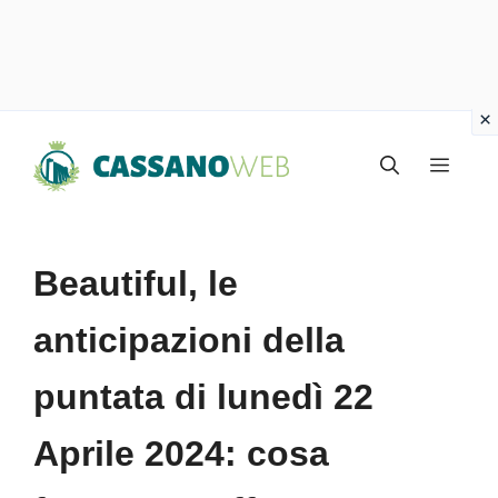
Vai
Menu
al
contenuto
Beautiful, le
anticipazioni della
puntata di lunedì 22
Aprile 2024: cosa