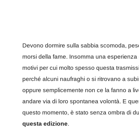
Devono dormire sulla sabbia scomoda, pescar
morsi della fame. Insomma una esperienza ch
motivi per cui molto spesso questa trasmiss
perché alcuni naufraghi o si ritrovano a subire
oppure semplicemente non ce la fanno a liv
andare via di loro spontanea volontà. E que
questo momento, è stato senza ombra di d
questa edizione
.