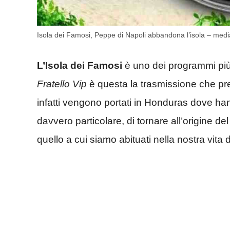
Isola dei Famosi, Peppe di Napoli abbandona l’isola – media
L’Isola dei Famosi
è uno dei programmi più
Fratello Vip
è questa la trasmissione che pr
infatti vengono portati in Honduras dove han
davvero particolare, di tornare all’origine del
quello a cui siamo abituati nella nostra vita di 