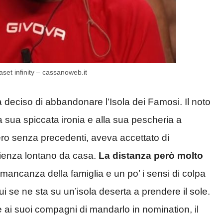
set infinity – cassanoweb.it
a deciso di abbandonare l’Isola dei Famosi. Il noto
a sua spiccata ironia e alla sua pescheria a
o senza precedenti, aveva accettato di
erienza lontano da casa.
La distanza però molto
a mancanza della famiglia e un po’ i sensi di colpa
lui se ne sta su un’isola deserta a prendere il sole.
 ai suoi compagni di mandarlo in nomination, il