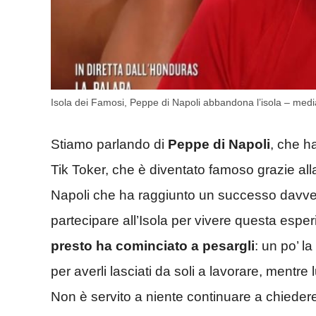
Isola dei Famosi, Peppe di Napoli abbandona l’isola – media
Stiamo parlando di
Peppe di Napoli
, che h
Tik Toker, che è diventato famoso grazie all
Napoli che ha raggiunto un successo davver
partecipare all’Isola per vivere questa esp
presto ha cominciato a pesargli
: un po’ l
per averli lasciati da soli a lavorare, mentre 
Non è servito a niente continuare a chiedere