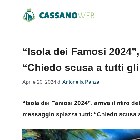
Vai
al
contenuto
“Isola dei Famosi 2024”, a
“Chiedo scusa a tutti gli 
Aprile 20, 2024
di
Antonella Panza
“Isola dei Famosi 2024”, arriva il ritiro d
messaggio spiazza tutti: “Chiedo scusa a tu