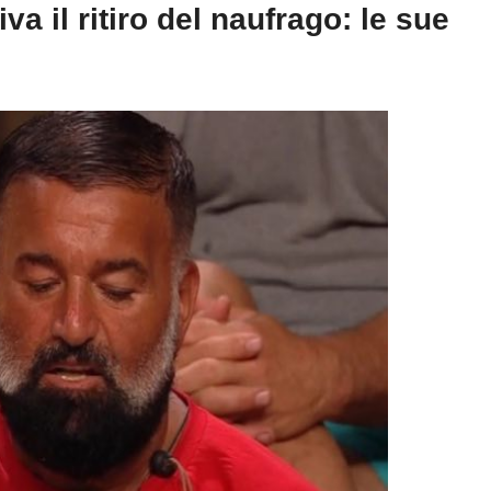
va il ritiro del naufrago: le sue