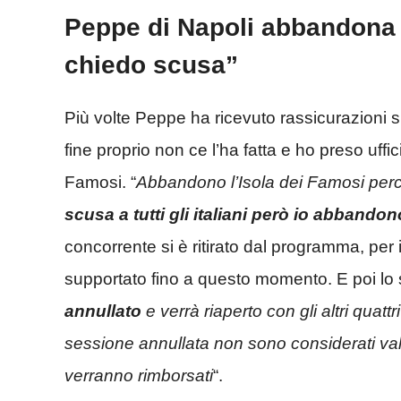
Peppe di Napoli abbandona l
chiedo scusa”
Più volte Peppe ha ricevuto rassicurazioni 
fine proprio non ce l’ha fatta e ho preso uffic
Famosi. “
Abbandono l’Isola dei Famosi perc
scusa a tutti gli italiani però io abbando
concorrente si è ritirato dal programma, per i
supportato fino a questo momento. E poi lo st
annullato
e verrà riaperto con gli altri quatt
sessione annullata non sono considerati vali
verranno rimborsati
“.