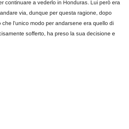
ter continuare a vederlo in Honduras. Lui però era
 andare via, dunque per questa ragione, dopo
o che l’unico modo per andarsene era quello di
samente sofferto, ha preso la sua decisione e