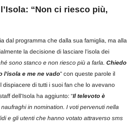
’Isola: “Non ci riesco più,
sia dal programma che dalla sua famiglia, ma alla
ialmente la decisione di lasciare l’isola dei
hé sono stanco e non riesco più a farla.
Chiedo
no l’isola e me ne vado
” con queste parole il
l dispiacere di tutti i suoi fan che lo avevano
aff dell’Isola ha aggiunto: “
Il televoto è
ri naufraghi in nomination. I voti pervenuti nella
di e gli utenti che hanno votato attraverso sms