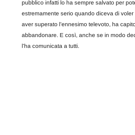
pubblico infatti lo ha sempre salvato per po
estremamente serio quando diceva di voler
aver superato l’ennesimo televoto, ha capit
abbandonare. E così, anche se in modo deci
l’ha comunicata a tutti.