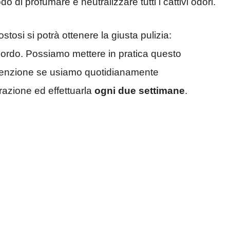
o di profumare e neutralizzare tutti i cattivi odori.
tosi si potrà ottenere la giusta pulizia:
cordo. Possiamo mettere in pratica questo
tenzione se usiamo quotidianamente
razione ed effettuarla
ogni due settimane
.