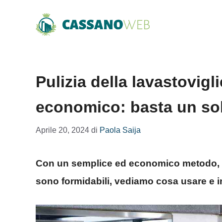
Vai
al
contenuto
Pulizia della lavastovigl
economico: basta un sol
Aprile 20, 2024
di
Paola Saija
Con un semplice ed economico metodo, è po
sono formidabili, vediamo cosa usare e 