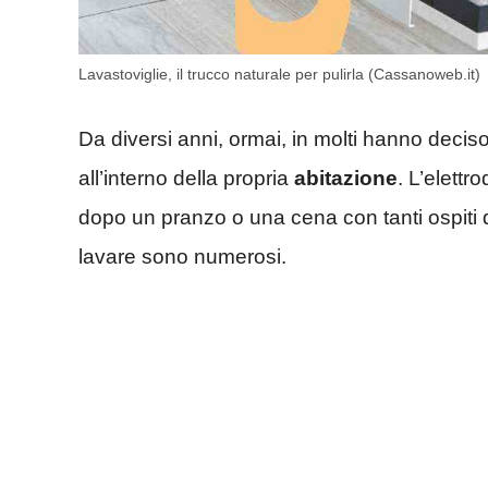
Lavastoviglie, il trucco naturale per pulirla (Cassanoweb.it)
Da diversi anni, ormai, in molti hanno decis
all’interno della propria
abitazione
. L’elettr
dopo un pranzo o una cena con tanti ospiti q
lavare sono numerosi.