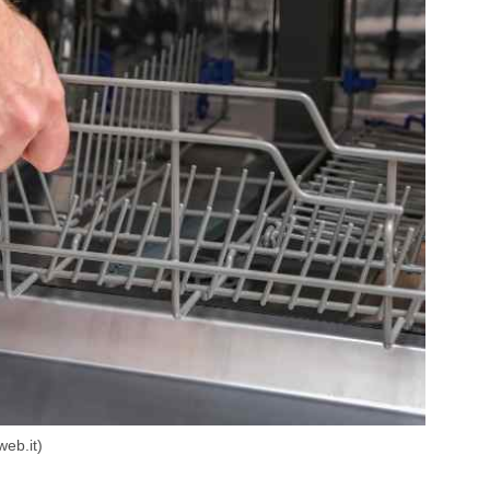
web.it)