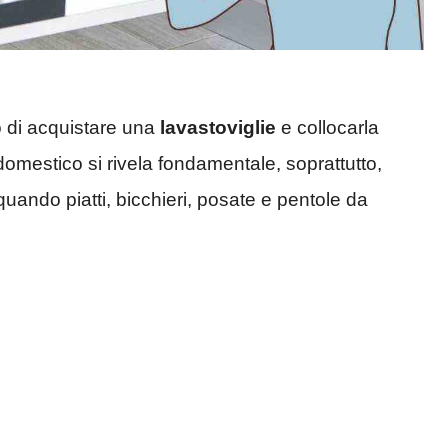
o di acquistare una
lavastoviglie
e collocarla
odomestico si rivela fondamentale, soprattutto,
uando piatti, bicchieri, posate e pentole da