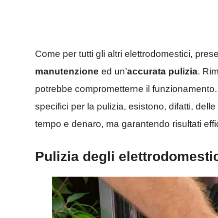
Come per tutti gli altri elettrodomestici, pres
manutenzione
ed un’
accurata
pulizia
. Ri
potrebbe comprometterne il funzionamento.
specifici per la pulizia, esistono, difatti, delle
tempo e denaro, ma garantendo risultati effi
Pulizia degli elettrodomesti