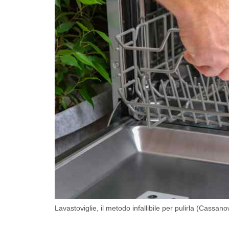
Lavastoviglie, il metodo infallibile per pulirla (Cassano