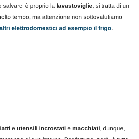
salvarci è proprio la
lavastoviglie
, si tratta di un
 molto tempo, ma attenzione non sottovalutiamo
ltri elettrodomestici ad esempio il frigo
.
iatti
e
utensili
incrostati
e
macchiati
, dunque,