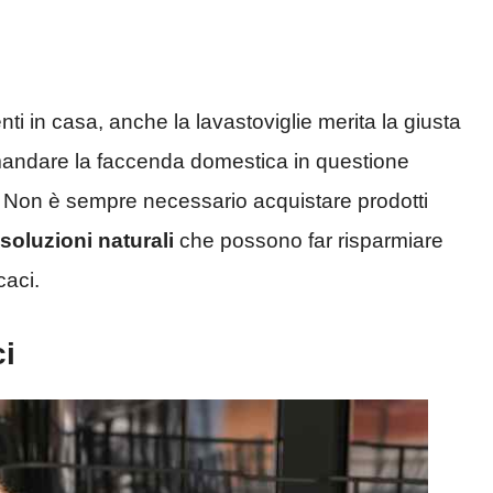
enti in casa, anche la lavastoviglie merita la giusta
mandare la faccenda domestica in questione
 Non è sempre necessario acquistare prodotti
soluzioni naturali
che possono far risparmiare
caci.
ci