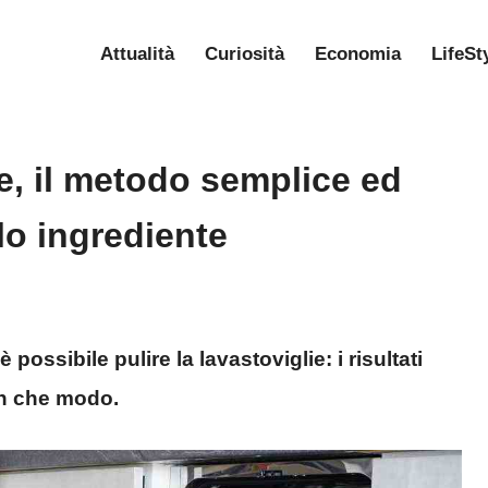
Attualità
Curiosità
Economia
LifeSt
ie, il metodo semplice ed
o ingrediente
ssibile pulire la lavastoviglie: i risultati
in che modo.