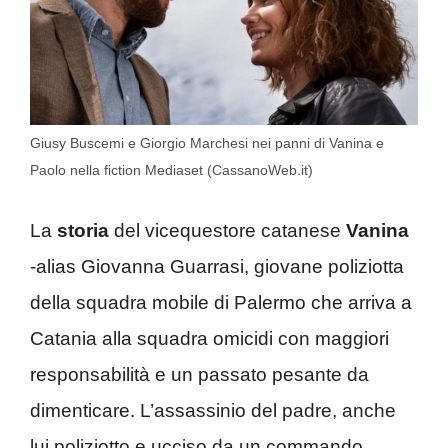
Giusy Buscemi e Giorgio Marchesi nei panni di Vanina e
Paolo nella fiction Mediaset (CassanoWeb.it)
La
storia
del vicequestore catanese
Vanina
-alias Giovanna Guarrasi, giovane poliziotta
della squadra mobile di Palermo che arriva a
Catania alla squadra omicidi con maggiori
responsabilità e un passato pesante da
dimenticare. L’assassinio del padre, anche
lui poliziotto e ucciso da un commando