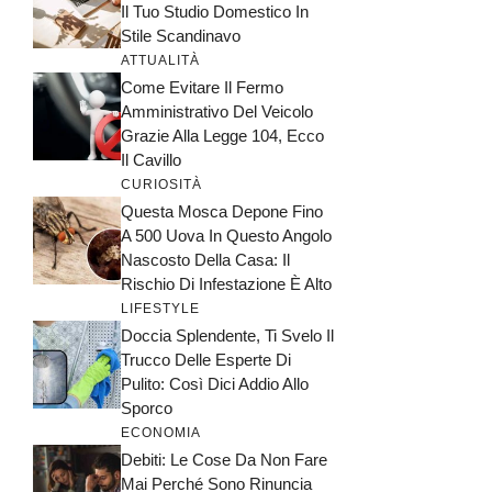
Il Tuo Studio Domestico In
Stile Scandinavo
ATTUALITÀ
Come Evitare Il Fermo
Amministrativo Del Veicolo
Grazie Alla Legge 104, Ecco
Il Cavillo
CURIOSITÀ
Questa Mosca Depone Fino
A 500 Uova In Questo Angolo
Nascosto Della Casa: Il
Rischio Di Infestazione È Alto
LIFESTYLE
Doccia Splendente, Ti Svelo Il
Trucco Delle Esperte Di
Pulito: Così Dici Addio Allo
Sporco
ECONOMIA
Debiti: Le Cose Da Non Fare
Mai Perché Sono Rinuncia