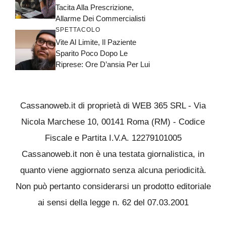
Tacita Alla Prescrizione,
Allarme Dei Commercialisti
SPETTACOLO
Vite Al Limite, Il Paziente
Sparito Poco Dopo Le
Riprese: Ore D’ansia Per Lui
Cassanoweb.it di proprietà di WEB 365 SRL - Via
Nicola Marchese 10, 00141 Roma (RM) - Codice
Fiscale e Partita I.V.A. 12279101005
Cassanoweb.it non è una testata giornalistica, in
quanto viene aggiornato senza alcuna periodicità.
Non può pertanto considerarsi un prodotto editoriale
ai sensi della legge n. 62 del 07.03.2001