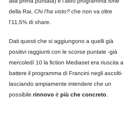
alla prima puntata) e l’altro programma forte
della Rai,
Chi l’ha visto?
che non va oltre
l’11,5% di share.
Dati questi che si aggiungono a quelli già
positivi raggiunti con le scorse puntate -già
mercoledì 10 la fiction Mediaset era riuscita a
battere il programma di Francini negli ascolti-
lasciando ampiamente intendere che un
possibile
rinnovo
è
più che concreto
.