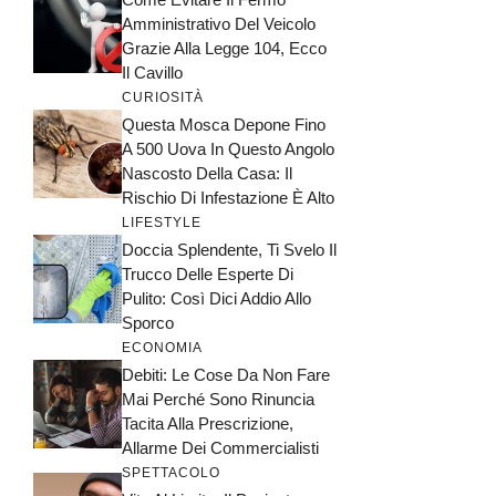
Amministrativo Del Veicolo
Grazie Alla Legge 104, Ecco
Il Cavillo
CURIOSITÀ
Questa Mosca Depone Fino
A 500 Uova In Questo Angolo
Nascosto Della Casa: Il
Rischio Di Infestazione È Alto
LIFESTYLE
Doccia Splendente, Ti Svelo Il
Trucco Delle Esperte Di
Pulito: Così Dici Addio Allo
Sporco
ECONOMIA
Debiti: Le Cose Da Non Fare
Mai Perché Sono Rinuncia
Tacita Alla Prescrizione,
Allarme Dei Commercialisti
SPETTACOLO