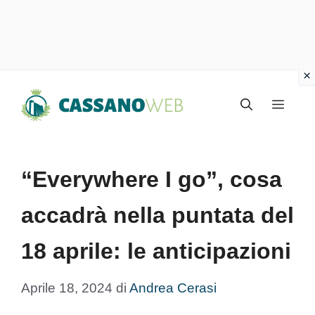
Vai
Menu
al
contenuto
“Everywhere I go”, cosa
accadrà nella puntata del
18 aprile: le anticipazioni
Aprile 18, 2024
di
Andrea Cerasi