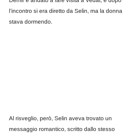
Demir è andato a fare visita a Vedat, e dopo
l’incontro si era diretto da Selin, ma la donna
stava dormendo.
Al risveglio, però, Selin aveva trovato un
messaggio romantico, scritto dallo stesso