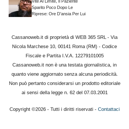
Vite Al Limite, Il Paziente
Sparito Poco Dopo Le
Riprese: Ore D’ansia Per Lui
Cassanoweb.it di proprietà di WEB 365 SRL - Via
Nicola Marchese 10, 00141 Roma (RM) - Codice
Fiscale e Partita I.V.A. 12279101005
Cassanoweb.it non è una testata giornalistica, in
quanto viene aggiornato senza alcuna periodicità.
Non può pertanto considerarsi un prodotto editoriale
ai sensi della legge n. 62 del 07.03.2001
Copyright ©2026 - Tutti i diritti riservati -
Contattaci