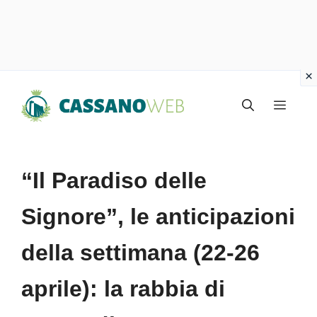
Vai
Menu
al
contenuto
“Il Paradiso delle
Signore”, le anticipazioni
della settimana (22-26
aprile): la rabbia di