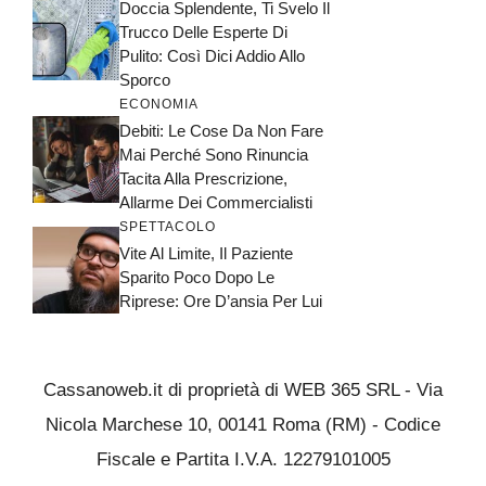
Doccia Splendente, Ti Svelo Il
Trucco Delle Esperte Di
Pulito: Così Dici Addio Allo
Sporco
ECONOMIA
Debiti: Le Cose Da Non Fare
Mai Perché Sono Rinuncia
Tacita Alla Prescrizione,
Allarme Dei Commercialisti
SPETTACOLO
Vite Al Limite, Il Paziente
Sparito Poco Dopo Le
Riprese: Ore D’ansia Per Lui
Cassanoweb.it di proprietà di WEB 365 SRL - Via
Nicola Marchese 10, 00141 Roma (RM) - Codice
Fiscale e Partita I.V.A. 12279101005