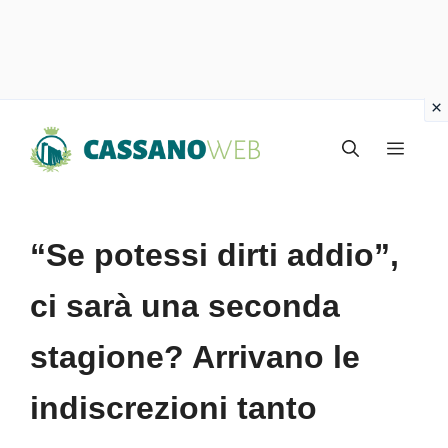
Vai
Menu
al
contenuto
“Se potessi dirti addio”,
ci sarà una seconda
stagione? Arrivano le
indiscrezioni tanto