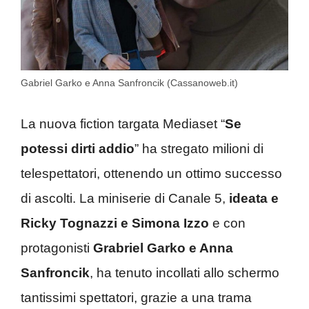
Gabriel Garko e Anna Sanfroncik (Cassanoweb.it)
La nuova fiction targata Mediaset “
Se
potessi dirti addio
” ha stregato milioni di
telespettatori, ottenendo un ottimo successo
di ascolti. La miniserie di Canale 5,
ideata e
Ricky Tognazzi e Simona Izzo
e con
protagonisti
Grabriel Garko e Anna
Sanfroncik
, ha tenuto incollati allo schermo
tantissimi spettatori, grazie a una trama