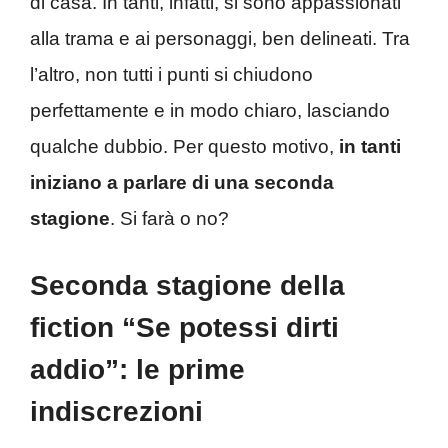
di casa. In tanti, infatti, si sono appassionati
alla trama e ai personaggi, ben delineati. Tra
l’altro, non tutti i punti si chiudono
perfettamente e in modo chiaro, lasciando
qualche dubbio. Per questo motivo,
in tanti
iniziano a parlare di una seconda
stagione
. Si farà o no?
Seconda stagione della
fiction “Se potessi dirti
addio”: le prime
indiscrezioni