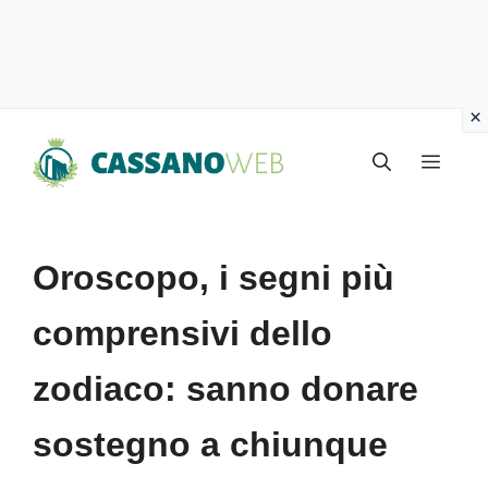
Vai
Menu
al
contenuto
Oroscopo, i segni più
comprensivi dello
zodiaco: sanno donare
sostegno a chiunque