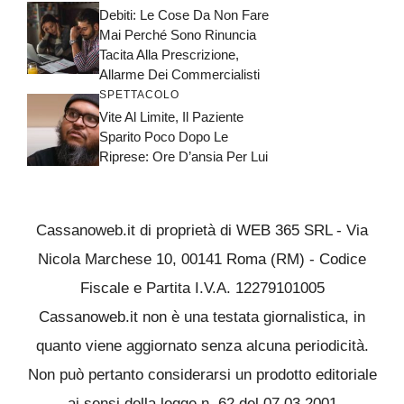
Debiti: Le Cose Da Non Fare
Mai Perché Sono Rinuncia
Tacita Alla Prescrizione,
Allarme Dei Commercialisti
SPETTACOLO
Vite Al Limite, Il Paziente
Sparito Poco Dopo Le
Riprese: Ore D’ansia Per Lui
Cassanoweb.it di proprietà di WEB 365 SRL - Via
Nicola Marchese 10, 00141 Roma (RM) - Codice
Fiscale e Partita I.V.A. 12279101005
Cassanoweb.it non è una testata giornalistica, in
quanto viene aggiornato senza alcuna periodicità.
Non può pertanto considerarsi un prodotto editoriale
ai sensi della legge n. 62 del 07.03.2001