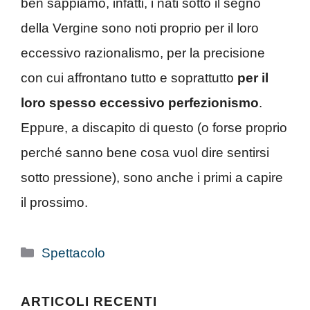
ben sappiamo, infatti, i nati sotto il segno
della Vergine sono noti proprio per il loro
eccessivo razionalismo, per la precisione
con cui affrontano tutto e soprattutto
per il
loro spesso eccessivo perfezionismo
.
Eppure, a discapito di questo (o forse proprio
perché sanno bene cosa vuol dire sentirsi
sotto pressione), sono anche i primi a capire
il prossimo.
Categorie
Spettacolo
ARTICOLI RECENTI