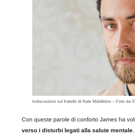
Indiscrezioni sul fratello di Kate Middleton – Foto da
Con queste parole di conforto James ha vol
verso i disturbi legati alla salute mentale
.