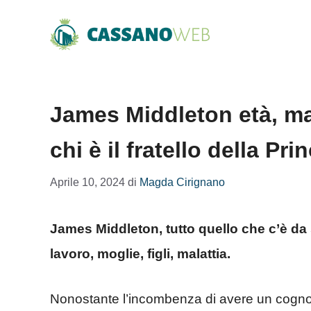
Vai
al
contenuto
James Middleton età, mala
chi è il fratello della Pr
Aprile 10, 2024
di
Magda Cirignano
James Middleton, tutto quello che c’è da s
lavoro, moglie, figli, malattia.
Nonostante l’incombenza di avere un cogn