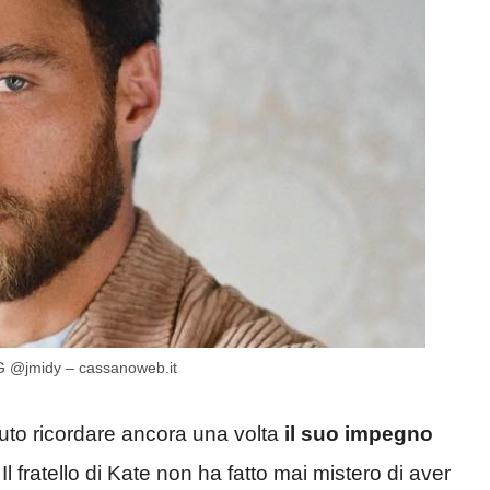
 IG @jmidy – cassanoweb.it
uto ricordare ancora una volta
il suo impegno
 Il fratello di Kate non ha fatto mai mistero di aver