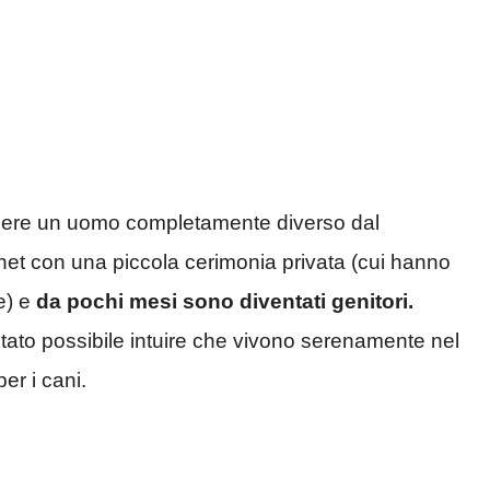
ssere un uomo completamente diverso dal
et con una piccola cerimonia privata (cui hanno
e) e
da pochi mesi sono diventati genitori.
 stato possibile intuire che vivono serenamente nel
er i cani.