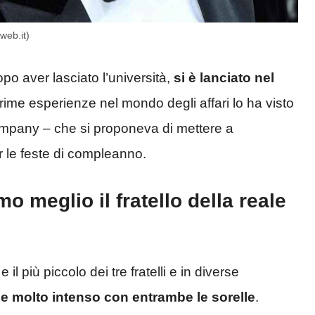
web.it)
dopo aver lasciato l’università,
si è lanciato nel
rime esperienze nel mondo degli affari lo ha visto
ompany – che si proponeva di mettere a
r le feste di compleanno.
 meglio il fratello della reale
iù piccolo dei tre fratelli e in diverse
e molto intenso con entrambe le sorelle
.