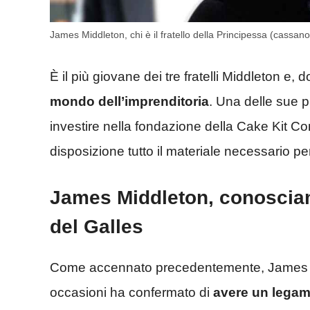
James Middleton, chi è il fratello della Principessa (cassano
È il più giovane dei tre fratelli Middleton e, 
mondo dell’imprenditoria
. Una delle sue p
investire nella fondazione della Cake Kit C
disposizione tutto il materiale necessario pe
James Middleton, conosciamo
del Galles
Come accennato precedentemente, James e il p
occasioni ha confermato di
avere un legam