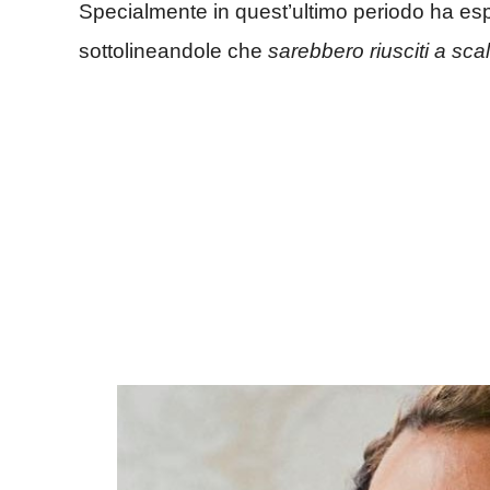
Specialmente in quest’ultimo periodo ha espre
sottolineandole che
sarebbero riusciti a s