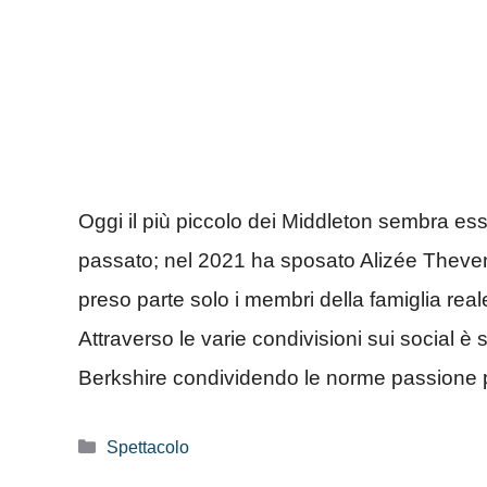
Oggi il più piccolo dei Middleton sembra e
passato; nel 2021 ha sposato Alizée Theven
preso parte solo i membri della famiglia real
Attraverso le varie condivisioni sui social è
Berkshire condividendo le norme passione p
Categorie
Spettacolo