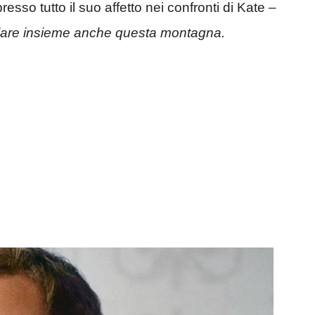
sso tutto il suo affetto nei confronti di Kate –
calare insieme anche questa montagna.