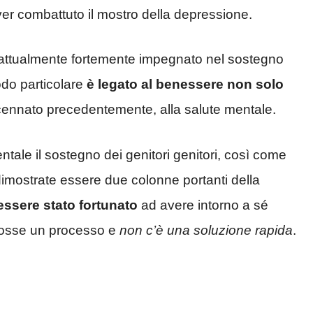
aver combattuto il mostro della depressione.
o è attualmente fortemente impegnato nel sostegno
odo particolare
è legato al benessere non solo
ennato precedentemente, alla salute mentale.
entale il sostegno dei genitori genitori, così come
imostrate essere due colonne portanti della
essere stato fortunato
ad avere intorno a sé
fosse un processo e
non c’è una soluzione rapida
.