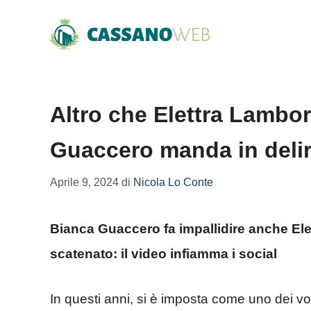
Vai
al
contenuto
Altro che Elettra Lambor
Guaccero manda in delir
Aprile 9, 2024
di
Nicola Lo Conte
Bianca Guaccero fa impallidire anche Elet
scatenato: il video infiamma i social
In questi anni, si è imposta come uno dei volt