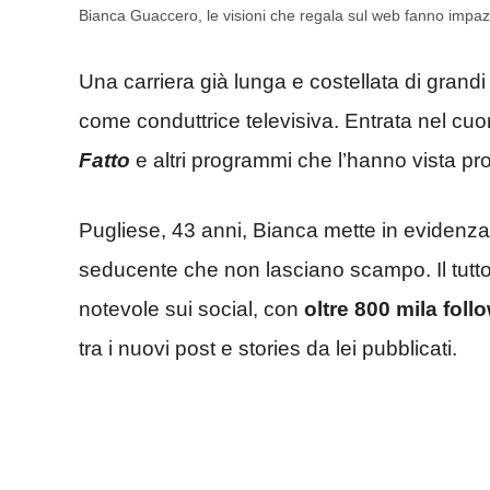
Bianca Guaccero, le visioni che regala sul web fanno impaz
Una carriera già lunga e costellata di grandi 
come conduttrice televisiva. Entrata nel cuor
Fatto
e altri programmi che l’hanno vista pr
Pugliese, 43 anni, Bianca mette in eviden
seducente che non lasciano scampo. Il tutt
notevole sui social, con
oltre 800 mila fol
tra i nuovi post e stories da lei pubblicati.