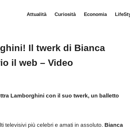
Attualità
Curiosità
Economia
LifeSt
ghini! Il twerk di Bianca
io il web – Video
tra Lamborghini con il suo twerk, un balletto
i televisivi più celebri e amati in assoluto.
Bianca