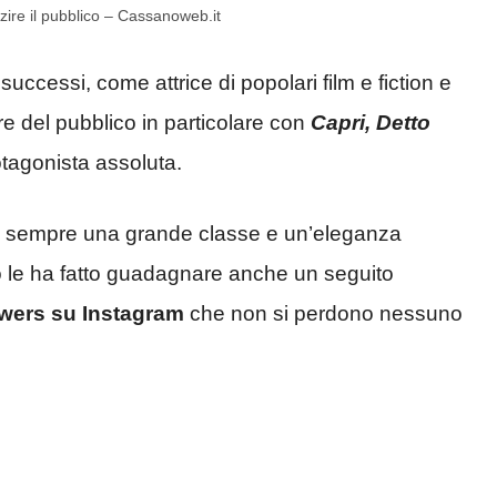
zire il pubblico – Cassanoweb.it
successi, come attrice di popolari film e fiction e
e del pubblico in particolare con
Capri, Detto
otagonista assoluta.
za sempre una grande classe e un’eleganza
o le ha fatto guadagnare anche un seguito
lowers su Instagram
che non si perdono nessuno