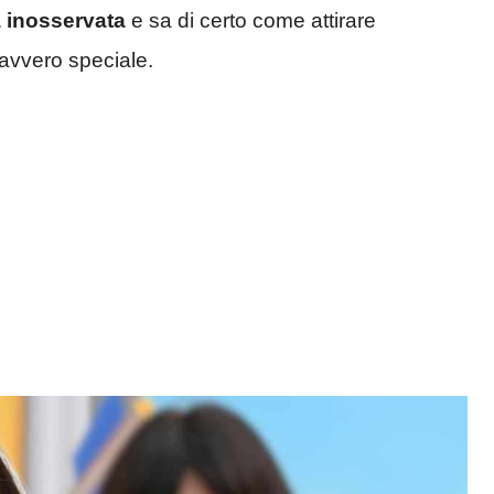
 inosservata
e sa di certo come attirare
davvero speciale.