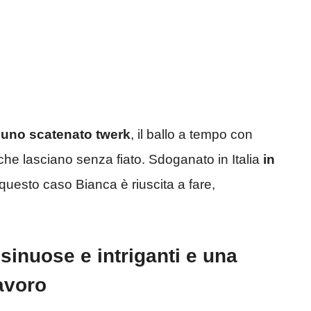
 uno scatenato twerk
, il ballo a tempo con
che lasciano senza fiato. Sdoganato in Italia
in
 questo caso Bianca è riuscita a fare,
inuose e intriganti e una
avoro