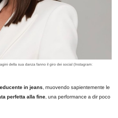
ini della sua danza fanno il giro dei social (Instagram:
seducente in jeans
, muovendo sapientemente le
a perfetta alla fine
, una performance a dir poco