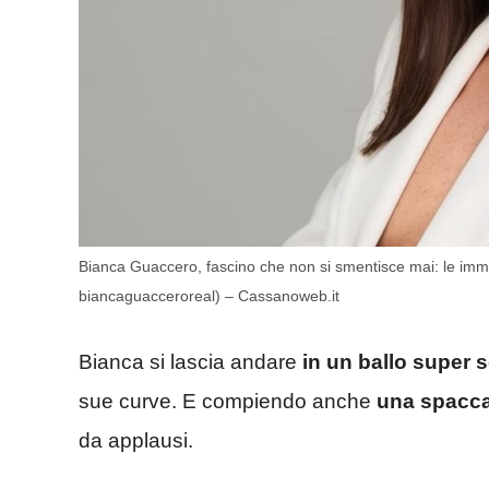
Bianca Guaccero, fascino che non si smentisce mai: le immag
biancaguacceroreal) – Cassanoweb.it
Bianca si lascia andare
in un ballo super 
sue curve. E compiendo anche
una spaccat
da applausi.