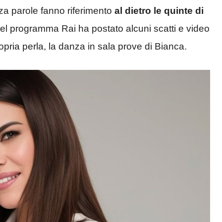
za parole fanno riferimento
al dietro le quinte di
l del programma Rai ha postato alcuni scatti e video
opria perla, la danza in sala prove di Bianca.