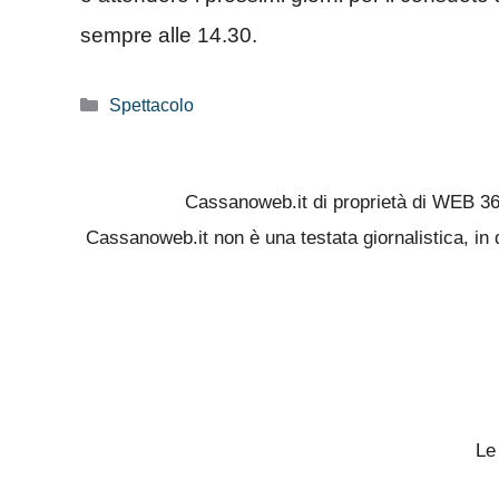
sempre alle 14.30.
Categorie
Spettacolo
Cassanoweb.it di proprietà di WEB 3
Cassanoweb.it non è una testata giornalistica, in 
Le