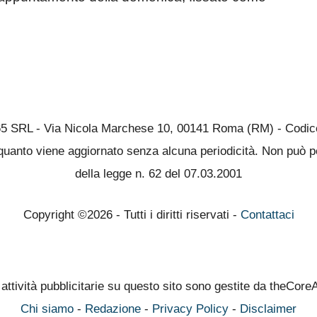
65 SRL - Via Nicola Marchese 10, 00141 Roma (RM) - Codice 
quanto viene aggiornato senza alcuna periodicità. Non può pe
della legge n. 62 del 07.03.2001
Copyright ©2026 - Tutti i diritti riservati -
Contattaci
 attività pubblicitarie su questo sito sono gestite da theCore
Chi siamo
-
Redazione
-
Privacy Policy
-
Disclaimer