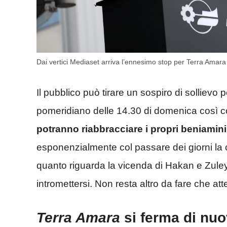
Dai vertici Mediaset arriva l’ennesimo stop per Terra Amar
Il pubblico può tirare un sospiro di sollievo
pomeridiano delle 14.30 di domenica così co
potranno riabbracciare i propri beniamin
esponenzialmente col passare dei giorni la cur
quanto riguarda la vicenda di Hakan e Zuleyh
intromettersi. Non resta altro da fare che a
Terra Amara
si ferma di nuo