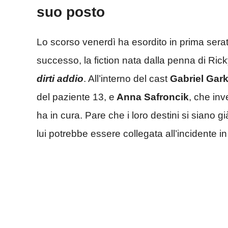
suo posto
Lo scorso venerdì ha esordito in prima sera
successo, la fiction nata dalla penna di Ric
dirti addio
. All’interno del cast
Gabriel Gar
del paziente 13, e
Anna Safroncik
, che inv
ha in cura. Pare che i loro destini si siano gi
lui potrebbe essere collegata all’incidente in c