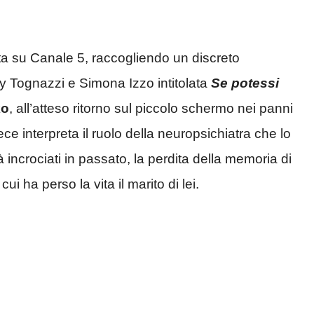
ta su Canale 5, raccogliendo un discreto
ky Tognazzi e Simona Izzo intitolata
Se potessi
ko
, all’atteso ritorno sul piccolo schermo nei panni
ece interpreta il ruolo della neuropsichiatra che lo
à incrociati in passato, la perdita della memoria di
ui ha perso la vita il marito di lei.