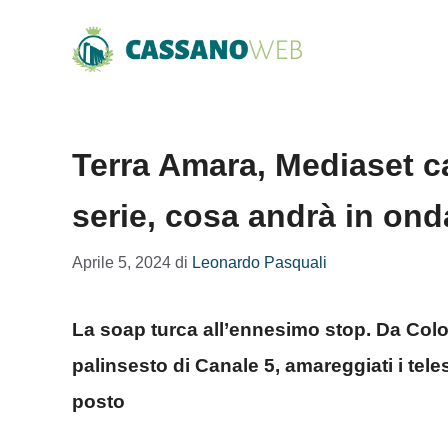
Vai
al
contenuto
Terra Amara, Mediaset c
serie, cosa andrà in ond
Aprile 5, 2024
di
Leonardo Pasquali
La soap turca all’ennesimo stop. Da Colo
palinsesto di Canale 5, amareggiati i tel
posto