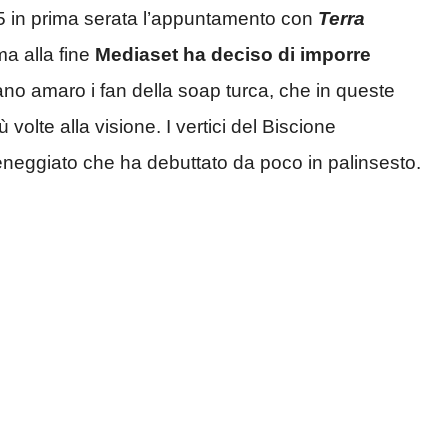
 in prima serata l’appuntamento con
Terra
ma alla fine
Mediaset ha deciso di imporre
cano amaro i fan della soap turca, che in queste
volte alla visione. I vertici del Biscione
eneggiato che ha debuttato da poco in palinsesto.