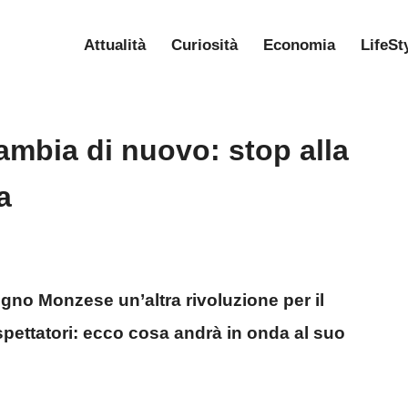
Attualità
Curiosità
Economia
LifeSt
ambia di nuovo: stop alla
a
gno Monzese un’altra rivoluzione per il
espettatori: ecco cosa andrà in onda al suo