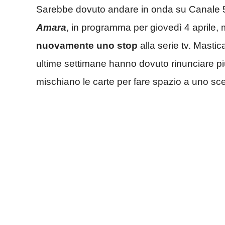
Sarebbe dovuto andare in onda su Canale 5
Amara
, in programma per giovedì 4 aprile, 
nuovamente uno stop
alla serie tv. Masti
ultime settimane hanno dovuto rinunciare più 
mischiano le carte per fare spazio a uno sc