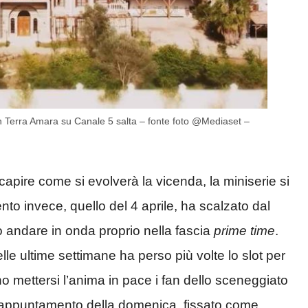
on Terra Amara su Canale 5 salta – fonte foto @Mediaset –
i capire come si evolverà la vicenda, la miniserie si
nto invece, quello del 4 aprile, ha scalzato dal
 andare in onda proprio nella fascia
prime time
.
elle ultime settimane ha perso più volte lo slot per
o mettersi l’anima in pace i fan dello sceneggiato
to appuntamento della domenica, fissato come