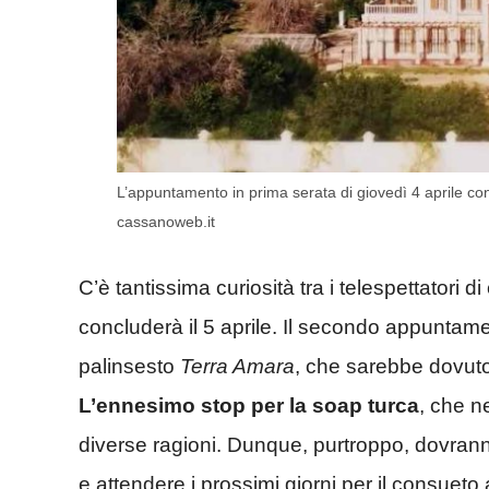
L’appuntamento in prima serata di giovedì 4 aprile c
cassanoweb.it
C’è tantissima curiosità tra i telespettatori d
concluderà il 5 aprile. Il secondo appuntame
palinsesto
Terra Amara
, che sarebbe dovuto
L’ennesimo stop per la soap turca
, che n
diverse ragioni. Dunque, purtroppo, dovrann
e attendere i prossimi giorni per il consue