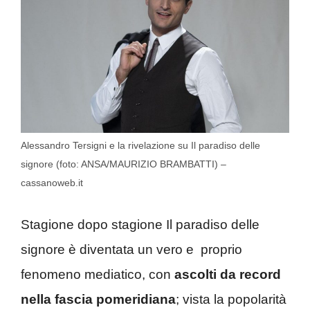
Alessandro Tersigni e la rivelazione su Il paradiso delle
signore (foto: ANSA/MAURIZIO BRAMBATTI) –
cassanoweb.it
Stagione dopo stagione Il paradiso delle
signore è diventata un vero e proprio
fenomeno mediatico, con
ascolti da record
nella fascia pomeridiana
; vista la popolarità