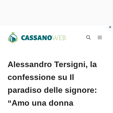
Vai
Menu
al
contenuto
Alessandro Tersigni, la
confessione su Il
paradiso delle signore:
“Amo una donna