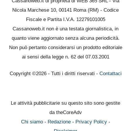
Cassanoweb.it di proprietà di WEB 365 SRL - Via
Nicola Marchese 10, 00141 Roma (RM) - Codice
Fiscale e Partita I.V.A. 12279101005
Cassanoweb.it non è una testata giornalistica, in
quanto viene aggiornato senza alcuna periodicità.
Non può pertanto considerarsi un prodotto editoriale
ai sensi della legge n. 62 del 07.03.2001
Copyright ©2026 - Tutti i diritti riservati -
Contattaci
Le attività pubblicitarie su questo sito sono gestite
da theCoreAdv
Chi siamo
-
Redazione
-
Privacy Policy
-