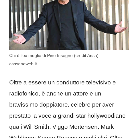
Chi è l’ex moglie di Pino Insegno (credit Ansa) –
cassanoweb.it
Oltre a essere un conduttore televisivo e
radiofonico, è anche un attore e un
bravissimo doppiatore, celebre per aver
prestato la voce a grandi star hollywoodiane
quali Will Smith; Viggo Mortensen; Mark
Wahlberg; Keanu Reeves e molti altri. Oltre