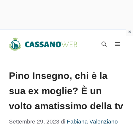
Vai
Menu
al
contenuto
Pino Insegno, chi è la
sua ex moglie? È un
volto amatissimo della tv
Settembre 29, 2023
di
Fabiana Valenziano