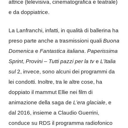
attrice (televisiva, cinematografica e teatrale)
e da doppiatrice.
La Lanfranchi, infatti, in qualità di ballerina ha
preso parte anche a trasmissioni quali
Buona
Domenica
e
Fantastica italiana
.
Paperissima
Sprint
,
Provini – Tutti pazzi per la tv
e
L’Italia
sul
2, invece, sono alcuni dei programmi da
lei condotti. Inoltre, tra le altre cose, ha
doppiato il mammut Ellie nei film di
animazione della saga de
L’era glaciale
, e
dal 2016, insieme a Claudio Guerrini,
conduce su RDS il programma radiofonico