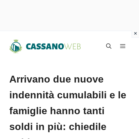
Vai
Menu
al
contenuto
Arrivano due nuove
indennità cumulabili e le
famiglie hanno tanti
soldi in più: chiedile