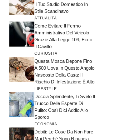
Il Tuo Studio Domestico In
Stile Scandinavo
ATTUALITÀ
Come Evitare Il Fermo
Amministrativo Del Veicolo
Grazie Alla Legge 104, Ecco
Il Cavillo
CURIOSITÀ
Questa Mosca Depone Fino
A 500 Uova In Questo Angolo
Nascosto Della Casa: Il
Rischio Di Infestazione È Alto
LIFESTYLE
Doccia Splendente, Ti Svelo Il
Trucco Delle Esperte Di
Pulito: Così Dici Addio Allo
Sporco
ECONOMIA
Debiti: Le Cose Da Non Fare
Mai Perché Sono Rinuncia