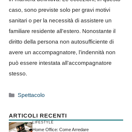
caso, sono previste solo per gravi motivi
sanitari o per la necessità di assistere un
familiare residente all’estero. Nonostante il
diritto della persona non autosufficiente di
avere un accompagnatore, l’indennità non
può essere intestata all’accompagnatore
stesso.
Categorie
Spettacolo
ARTICOLI RECENTI
LIFESTYLE
Home Office: Come Arredare