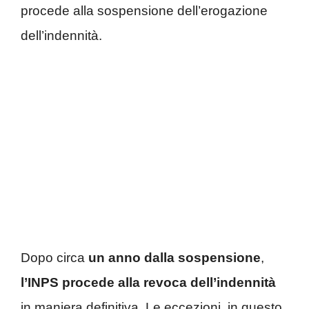
procede alla sospensione dell’erogazione
dell’indennità.
Dopo circa
un anno dalla sospensione
,
l’INPS procede alla revoca dell’indennità
in maniera definitiva. Le eccezioni, in questo