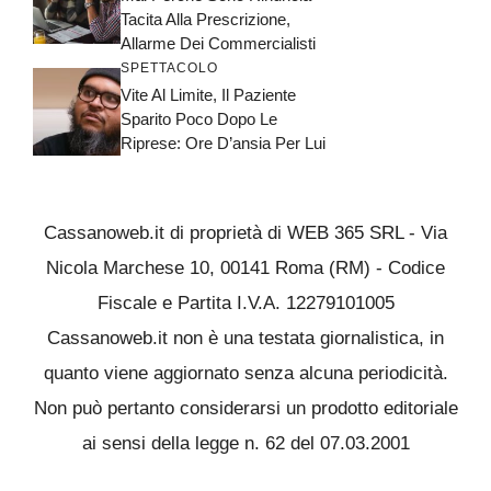
Tacita Alla Prescrizione,
Allarme Dei Commercialisti
SPETTACOLO
Vite Al Limite, Il Paziente
Sparito Poco Dopo Le
Riprese: Ore D’ansia Per Lui
Cassanoweb.it di proprietà di WEB 365 SRL - Via
Nicola Marchese 10, 00141 Roma (RM) - Codice
Fiscale e Partita I.V.A. 12279101005
Cassanoweb.it non è una testata giornalistica, in
quanto viene aggiornato senza alcuna periodicità.
Non può pertanto considerarsi un prodotto editoriale
ai sensi della legge n. 62 del 07.03.2001