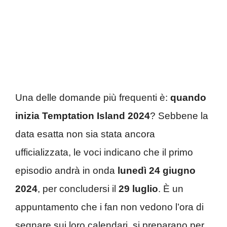
Una delle domande più frequenti è:
quando
inizia Temptation Island 2024
? Sebbene la
data esatta non sia stata ancora
ufficializzata, le voci indicano che il primo
episodio andrà in onda
lunedì 24 giugno
2024
, per concludersi il
29 luglio
. È un
appuntamento che i fan non vedono l’ora di
segnare sui loro calendari, si preparano per