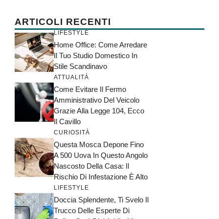
ARTICOLI RECENTI
LIFESTYLE
Home Office: Come Arredare
Il Tuo Studio Domestico In
Stile Scandinavo
ATTUALITÀ
Come Evitare Il Fermo
Amministrativo Del Veicolo
Grazie Alla Legge 104, Ecco
Il Cavillo
CURIOSITÀ
Questa Mosca Depone Fino
A 500 Uova In Questo Angolo
Nascosto Della Casa: Il
Rischio Di Infestazione È Alto
LIFESTYLE
Doccia Splendente, Ti Svelo Il
Trucco Delle Esperte Di