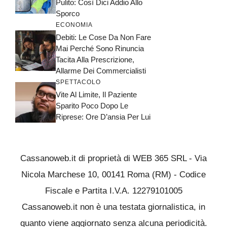
Pulito: Così Dici Addio Allo
Sporco
ECONOMIA
Debiti: Le Cose Da Non Fare
Mai Perché Sono Rinuncia
Tacita Alla Prescrizione,
Allarme Dei Commercialisti
SPETTACOLO
Vite Al Limite, Il Paziente
Sparito Poco Dopo Le
Riprese: Ore D’ansia Per Lui
Cassanoweb.it di proprietà di WEB 365 SRL - Via
Nicola Marchese 10, 00141 Roma (RM) - Codice
Fiscale e Partita I.V.A. 12279101005
Cassanoweb.it non è una testata giornalistica, in
quanto viene aggiornato senza alcuna periodicità.