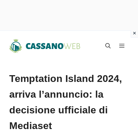
Vai
Menu
al
contenuto
Temptation Island 2024,
arriva l’annuncio: la
decisione ufficiale di
Mediaset