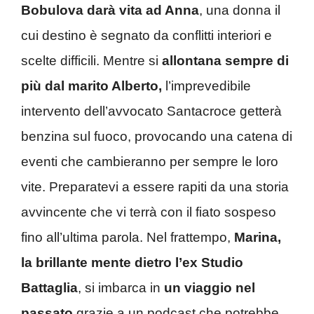
Bobulova darà vita ad Anna
, una donna il
cui destino è segnato da conflitti interiori e
scelte difficili. Mentre si
allontana sempre di
più dal marito Alberto,
l’imprevedibile
intervento dell’avvocato Santacroce getterà
benzina sul fuoco, provocando una catena di
eventi che cambieranno per sempre le loro
vite. Preparatevi a essere rapiti da una storia
avvincente che vi terrà con il fiato sospeso
fino all’ultima parola. Nel frattempo,
Marina,
la brillante mente dietro l’ex Studio
Battaglia
, si imbarca in
un viaggio nel
passato
grazie a un podcast che potrebbe