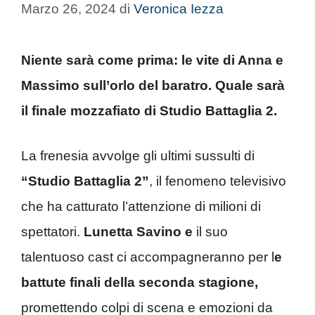
Marzo 26, 2024
di
Veronica Iezza
Niente sarà come prima: le vite di Anna e
Massimo sull’orlo del baratro. Quale sarà
il finale mozzafiato di Studio Battaglia 2.
La frenesia avvolge gli ultimi sussulti di
“Studio Battaglia 2”
, il fenomeno televisivo
che ha catturato l’attenzione di milioni di
spettatori.
Lunetta Savino e
il suo
talentuoso cast ci accompagneranno per l
e
battute finali della seconda stagione,
promettendo colpi di scena e emozioni da