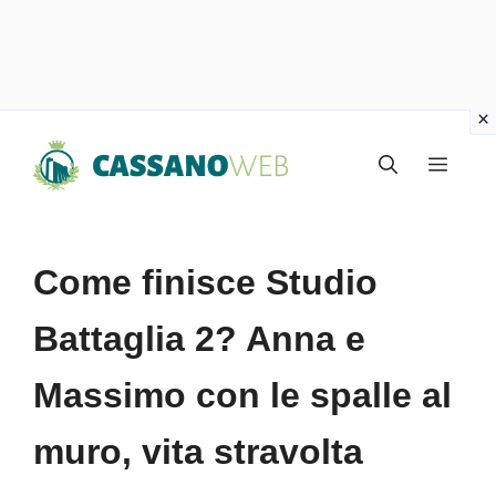
Vai
Menu
al
contenuto
Come finisce Studio
Battaglia 2? Anna e
Massimo con le spalle al
muro, vita stravolta