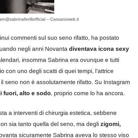
gram@sabrinaferilliofficial – Cassanoweb.it
tinui commenti sul suo seno rifatto, ha postato
 quando negli anni Novanta
diventava icona sexy
 calendari, insomma Sabrina era ovunque e tutti
con uno degli scatti di quei tempi, l’attrice
 il seno non è assolutamente rifatto. Su Instagram
 fuori, alto e sodo
, proprio come lo ha ancora.
a a interventi di chirurgia estetica, sebbene
n sia tanto quella del seno, ma degli
zigomi,
ovanta sicuramente Sabrina aveva lo stesso viso