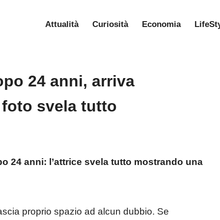
Attualità
Curiosità
Economia
LifeSt
opo 24 anni, arriva
 foto svela tutto
opo 24 anni: l’attrice svela tutto mostrando una
lascia proprio spazio ad alcun dubbio. Se