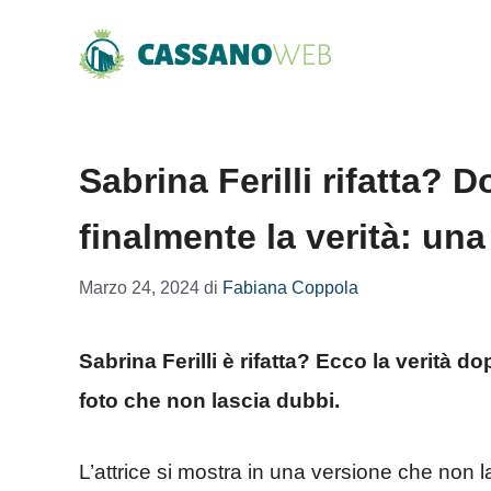
Vai
al
contenuto
Sabrina Ferilli rifatta? D
finalmente la verità: una
Marzo 24, 2024
di
Fabiana Coppola
Sabrina Ferilli è rifatta? Ecco la verità d
foto che non lascia dubbi.
L’attrice si mostra in una versione che non 