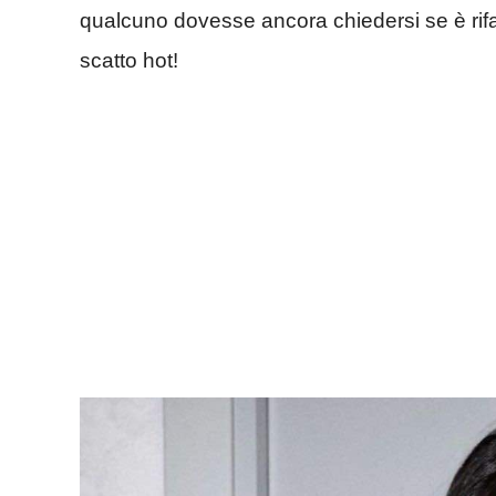
qualcuno dovesse ancora chiedersi se è rifa
scatto hot!