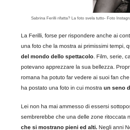
Sabrina Ferilli rifatta? La foto svela tutto- Foto Insta
La Ferilli, forse per rispondere anche ai con
una foto che la mostra ai primissimi tempi,
del mondo dello spettacolo
. Film, serie,
potevano apprezzare la sua bellezza. Proprio 
romana ha potuto far vedere ai suoi fan che
ha postato una foto in cui mostra
un seno di
Lei non ha mai ammesso di essersi sottopost
sembrerebbe che una delle zone ritoccata no
che si mostrano pieni ed alti.
Negli anni N