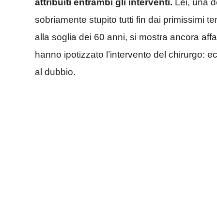
attribuiti entrambi gli interventi.
Lei, una d
sobriamente stupito tutti fin dai primissimi t
alla soglia dei 60 anni, si mostra ancora af
hanno ipotizzato l’intervento del chirurgo: e
al dubbio.