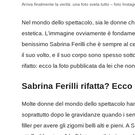
Arriva finalmente la verità: una foto svela tutto – foto Inst
Nel mondo dello spettacolo, sia le donne che
estetica. L’immagine ovviamente è fondamen
benissimo Sabrina Ferilli che è sempre al cen
il suo volto, e il suo corpo sono spesso sotto i
rifatto: ecco la foto pubblicata da lei che n
Sabrina Ferilli rifatta? Ecco
Molte donne del mondo dello spettacolo hann
soprattutto dopo le gravidanze quando i sen
filler per avere gli zigomi belli alti e pieni. A 