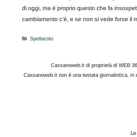
di oggi, ma è proprio questo che fa insospet
cambiamento c’è, e se non si vede forse il m
Categorie
Spettacolo
Cassanoweb.it di proprietà di WEB 3
Cassanoweb.it non è una testata giornalistica, in 
Le