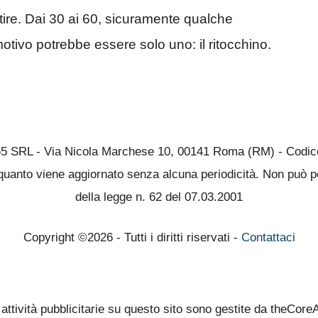
tire. Dai 30 ai 60, sicuramente qualche
otivo potrebbe essere solo uno: il ritocchino.
65 SRL - Via Nicola Marchese 10, 00141 Roma (RM) - Codice 
quanto viene aggiornato senza alcuna periodicità. Non può pe
della legge n. 62 del 07.03.2001
Copyright ©2026 - Tutti i diritti riservati -
Contattaci
 attività pubblicitarie su questo sito sono gestite da theCore