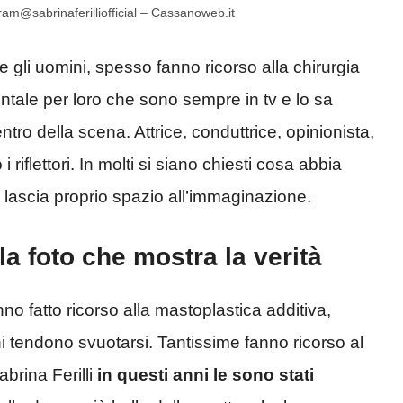
agram@sabrinaferilliofficial – Cassanoweb.it
 gli uomini, spesso fanno ricorso alla chirurgia
tale per loro che sono sempre in tv e lo sa
tro della scena. Attrice, conduttrice, opinionista,
 riflettori. In molti si siano chiesti cosa abbia
on lascia proprio spazio all’immaginazione.
 la foto che mostra la verità
o fatto ricorso alla mastoplastica additiva,
i tendono svuotarsi. Tantissime fanno ricorso al
Sabrina Ferilli
in questi anni le sono stati