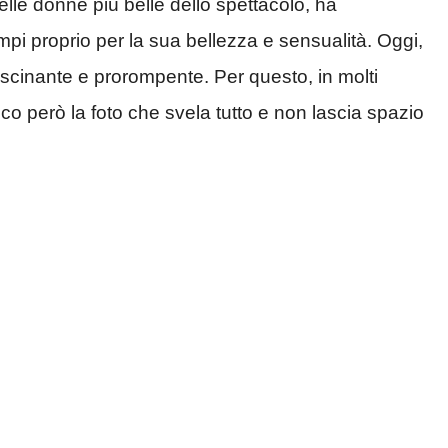
elle donne più belle dello spettacolo, ha
empi proprio per la sua bellezza e sensualità. Oggi,
fascinante e prorompente. Per questo, in molti
cco però la foto che svela tutto e non lascia spazio