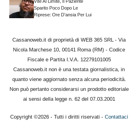
Vite Al Limite, Il Paziente
Sparito Poco Dopo Le
Riprese: Ore D’ansia Per Lui
Cassanoweb.it di proprietà di WEB 365 SRL - Via
Nicola Marchese 10, 00141 Roma (RM) - Codice
Fiscale e Partita I.V.A. 12279101005
Cassanoweb.it non è una testata giornalistica, in
quanto viene aggiornato senza alcuna periodicità.
Non può pertanto considerarsi un prodotto editoriale
ai sensi della legge n. 62 del 07.03.2001
Copyright ©2026 - Tutti i diritti riservati -
Contattaci