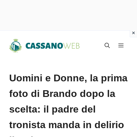
Vai
Menu
al
contenuto
Uomini e Donne, la prima
foto di Brando dopo la
scelta: il padre del
tronista manda in delirio