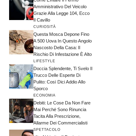
Amministrativo Del Veicolo
Grazie Alla Legge 104, Ecco
Il Cavillo
CURIOSITÀ
Questa Mosca Depone Fino
A 500 Uova In Questo Angolo
Nascosto Della Casa: Il
Rischio Di Infestazione È Alto
LIFESTYLE
Doccia Splendente, Ti Svelo Il
Trucco Delle Esperte Di
Pulito: Così Dici Addio Allo
Sporco
ECONOMIA
Debiti: Le Cose Da Non Fare
Mai Perché Sono Rinuncia
Tacita Alla Prescrizione,
Allarme Dei Commercialisti
SPETTACOLO