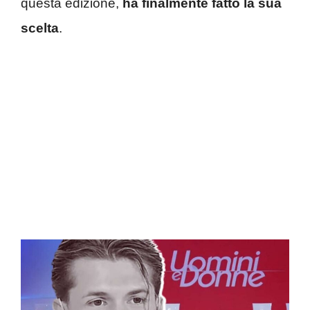
questa edizione,
ha finalmente fatto la sua
scelta
.