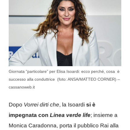
Giornata “particolare” per Elisa Isoardi: ecco perché, cosa è
successo alla conduttrice (foto: ANSA/MATTEO CORNER) –
cassanoweb.it
Dopo
Vorrei dirti che
, la Isoardi
si è
impegnata con
Linea verde life
; insieme a
Monica Caradonna, porta il pubblico Rai alla