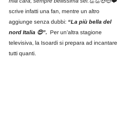
mia cara, sempre bellissima sei.👏👏😍😍❤️”
scrive infatti una fan, mentre un altro
aggiunge senza dubbi:
“La più bella del
nord Italia 😍”.
Per un’altra stagione
televisiva, la Isoardi si prepara ad incantare
tutti quanti.