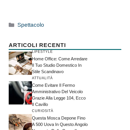
Categorie
Spettacolo
ARTICOLI RECENTI
LIFESTYLE
Home Office: Come Arredare
Il Tuo Studio Domestico In
Stile Scandinavo
ATTUALITÀ
Come Evitare Il Fermo
Amministrativo Del Veicolo
Grazie Alla Legge 104, Ecco
Il Cavillo
CURIOSITÀ
Questa Mosca Depone Fino
A 500 Uova In Questo Angolo