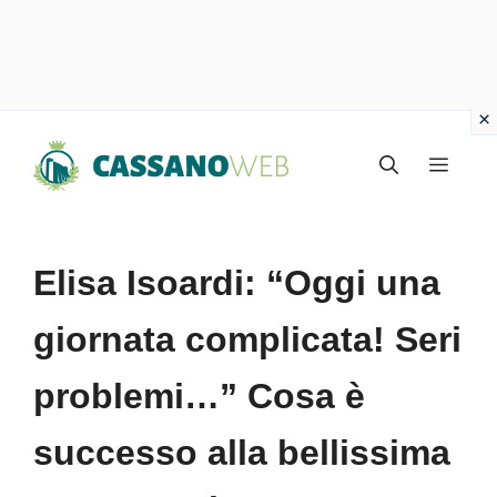
Vai
Menu
al
contenuto
Elisa Isoardi: “Oggi una
giornata complicata! Seri
problemi…” Cosa è
successo alla bellissima