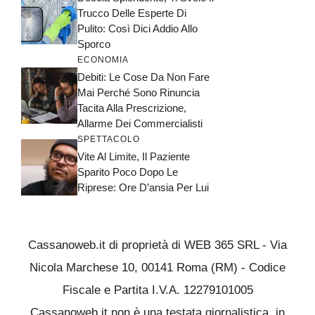
Trucco Delle Esperte Di
Pulito: Così Dici Addio Allo
Sporco
ECONOMIA
Debiti: Le Cose Da Non Fare
Mai Perché Sono Rinuncia
Tacita Alla Prescrizione,
Allarme Dei Commercialisti
SPETTACOLO
Vite Al Limite, Il Paziente
Sparito Poco Dopo Le
Riprese: Ore D’ansia Per Lui
Cassanoweb.it di proprietà di WEB 365 SRL - Via
Nicola Marchese 10, 00141 Roma (RM) - Codice
Fiscale e Partita I.V.A. 12279101005
Cassanoweb.it non è una testata giornalistica, in