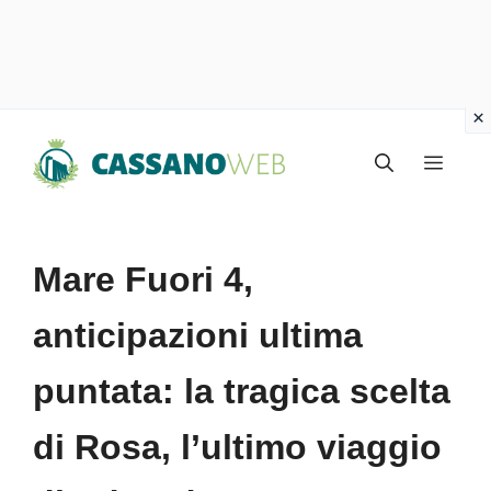
Vai
Menu
al
contenuto
Mare Fuori 4,
anticipazioni ultima
puntata: la tragica scelta
di Rosa, l’ultimo viaggio