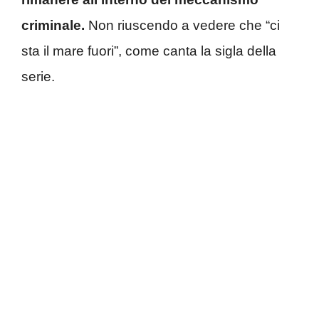
criminale.
Non riuscendo a vedere che “ci
sta il mare fuori”, come canta la sigla della
serie.