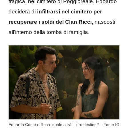
tragica, nel cimitero di Poggioreale. Edoardo
deciderà di
infiltrarsi nel cimitero per
recuperare i soldi del Clan Ricci,
nascosti
all’interno della tomba di famiglia.
Edoardo Conte e Rosa: quale sarà il loro destino? – Fonte IG