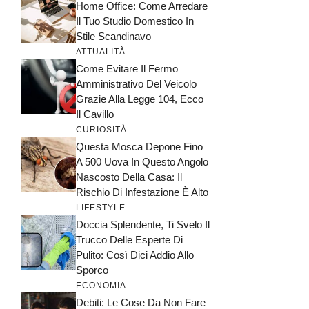
Home Office: Come Arredare
Il Tuo Studio Domestico In
Stile Scandinavo
ATTUALITÀ
Come Evitare Il Fermo
Amministrativo Del Veicolo
Grazie Alla Legge 104, Ecco
Il Cavillo
CURIOSITÀ
Questa Mosca Depone Fino
A 500 Uova In Questo Angolo
Nascosto Della Casa: Il
Rischio Di Infestazione È Alto
LIFESTYLE
Doccia Splendente, Ti Svelo Il
Trucco Delle Esperte Di
Pulito: Così Dici Addio Allo
Sporco
ECONOMIA
Debiti: Le Cose Da Non Fare