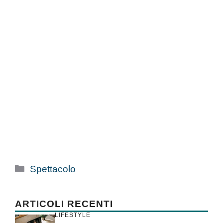
Categorie
Spettacolo
ARTICOLI RECENTI
LIFESTYLE