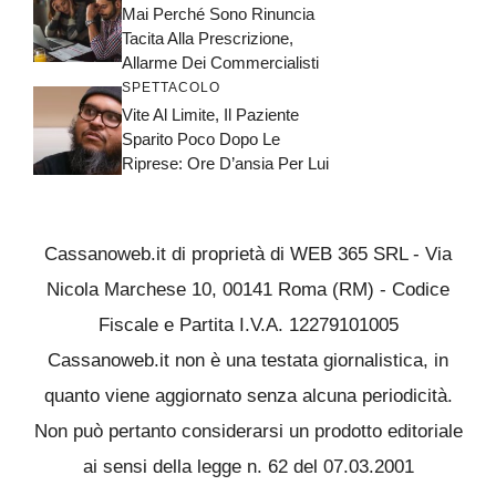
Mai Perché Sono Rinuncia
Tacita Alla Prescrizione,
Allarme Dei Commercialisti
SPETTACOLO
Vite Al Limite, Il Paziente
Sparito Poco Dopo Le
Riprese: Ore D’ansia Per Lui
Cassanoweb.it di proprietà di WEB 365 SRL - Via
Nicola Marchese 10, 00141 Roma (RM) - Codice
Fiscale e Partita I.V.A. 12279101005
Cassanoweb.it non è una testata giornalistica, in
quanto viene aggiornato senza alcuna periodicità.
Non può pertanto considerarsi un prodotto editoriale
ai sensi della legge n. 62 del 07.03.2001