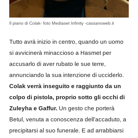
Il piano di Colak- foto Mediaset Infinity -cassanoweb.it
Tutto avrà inizio in centro, quando un uomo
si avvicinerà minaccioso a Hasmet per
accusarlo di aver rubato le sue terre,
annunciando la sua intenzione di ucciderlo.
Colak verrà inseguito e raggiunto da un
colpo di pistola, proprio sotto gli occhi di
Zuleyha e Gaffur.
Un gesto che porterà
Betul, venuta a conoscenza dell’accaduto, a
precipitarsi al suo funerale. E ad arrabbiarsi