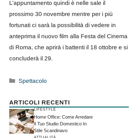
L’appuntamento quindi è nelle sale il
prossimo 30 novembre mentre per i più
fortunati ci sarà la possibilità di vedere in
anteprima il nuovo film alla Festa del Cinema
di Roma, che aprirà i battenti il 18 ottobre e si
concluderà il 29.
Categorie
Spettacolo
ARTICOLI RECENTI
LIFESTYLE
Home Office: Come Arredare
Il Tuo Studio Domestico In
Stile Scandinavo
ATTUALITÀ