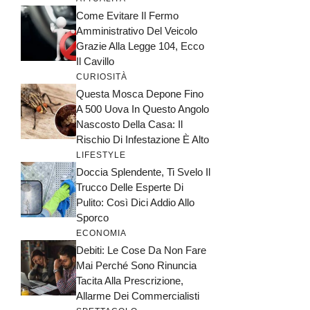
Come Evitare Il Fermo
Amministrativo Del Veicolo
Grazie Alla Legge 104, Ecco
Il Cavillo
CURIOSITÀ
Questa Mosca Depone Fino
A 500 Uova In Questo Angolo
Nascosto Della Casa: Il
Rischio Di Infestazione È Alto
LIFESTYLE
Doccia Splendente, Ti Svelo Il
Trucco Delle Esperte Di
Pulito: Così Dici Addio Allo
Sporco
ECONOMIA
Debiti: Le Cose Da Non Fare
Mai Perché Sono Rinuncia
Tacita Alla Prescrizione,
Allarme Dei Commercialisti