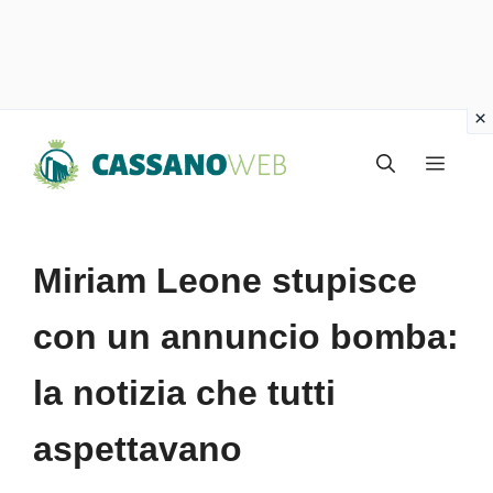
Vai
Menu
al
contenuto
Miriam Leone stupisce
con un annuncio bomba:
la notizia che tutti
aspettavano