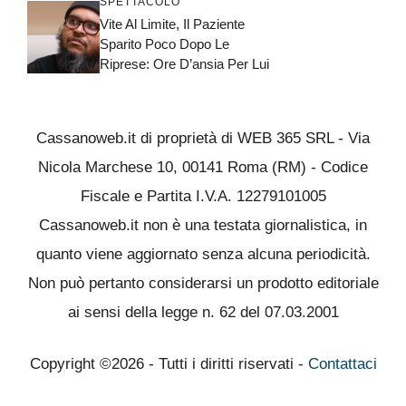
SPETTACOLO
Vite Al Limite, Il Paziente
Sparito Poco Dopo Le
Riprese: Ore D’ansia Per Lui
Cassanoweb.it di proprietà di WEB 365 SRL - Via
Nicola Marchese 10, 00141 Roma (RM) - Codice
Fiscale e Partita I.V.A. 12279101005
Cassanoweb.it non è una testata giornalistica, in
quanto viene aggiornato senza alcuna periodicità.
Non può pertanto considerarsi un prodotto editoriale
ai sensi della legge n. 62 del 07.03.2001
Copyright ©2026 - Tutti i diritti riservati -
Contattaci