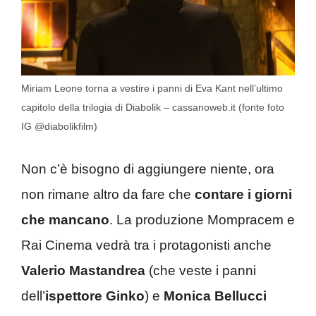
Miriam Leone torna a vestire i panni di Eva Kant nell’ultimo
capitolo della trilogia di Diabolik – cassanoweb.it (fonte foto
IG @diabolikfilm)
Non c’è bisogno di aggiungere niente, ora
non rimane altro da fare che
contare i giorni
che mancano
. La produzione Mompracem e
Rai Cinema vedrà tra i protagonisti anche
Valerio Mastandrea
(che veste i panni
dell’
ispettore Ginko
) e
Monica Bellucci