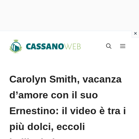
Vai
Menu
al
contenuto
Carolyn Smith, vacanza
d’amore con il suo
Ernestino: il video è tra i
più dolci, eccoli