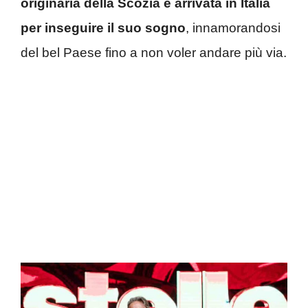
originaria della Scozia è arrivata in Italia
per inseguire il suo sogno
, innamorandosi
del bel Paese fino a non voler andare più via.