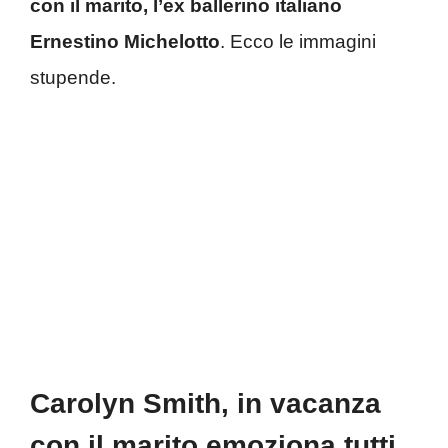
con il marito, l’ex ballerino italiano
Ernestino Michelotto
. Ecco le immagini
stupende.
Carolyn Smith, in vacanza
con il marito emoziona tutti