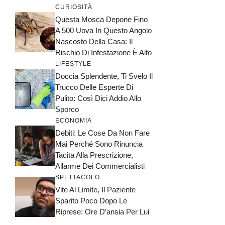
CURIOSITÀ
Questa Mosca Depone Fino
A 500 Uova In Questo Angolo
Nascosto Della Casa: Il
Rischio Di Infestazione È Alto
LIFESTYLE
Doccia Splendente, Ti Svelo Il
Trucco Delle Esperte Di
Pulito: Così Dici Addio Allo
Sporco
ECONOMIA
Debiti: Le Cose Da Non Fare
Mai Perché Sono Rinuncia
Tacita Alla Prescrizione,
Allarme Dei Commercialisti
SPETTACOLO
Vite Al Limite, Il Paziente
Sparito Poco Dopo Le
Riprese: Ore D’ansia Per Lui