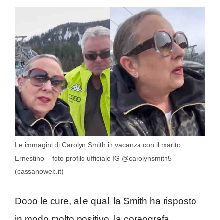
Le immagini di Carolyn Smith in vacanza con il marito
Ernestino – foto profilo ufficiale IG @carolynsmith5
(cassanoweb.it)
Dopo le cure, alle quali la Smith ha risposto
in modo molto positivo, la coreografa