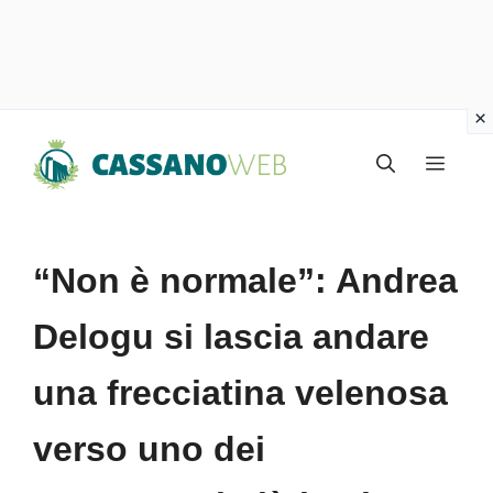
Vai
Menu
al
contenuto
“Non è normale”: Andrea
Delogu si lascia andare
una frecciatina velenosa
verso uno dei