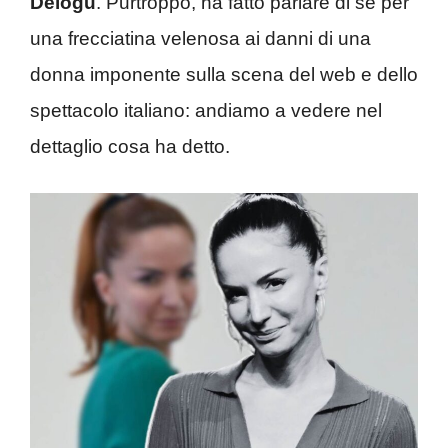
Delogu
. Purtroppo, ha fatto parlare di sé per
una frecciatina velenosa ai danni di una
donna imponente sulla scena del web e dello
spettacolo italiano: andiamo a vedere nel
dettaglio cosa ha detto.