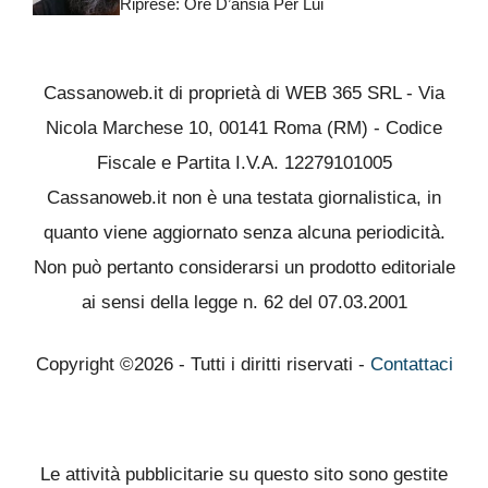
Riprese: Ore D’ansia Per Lui
Cassanoweb.it di proprietà di WEB 365 SRL - Via
Nicola Marchese 10, 00141 Roma (RM) - Codice
Fiscale e Partita I.V.A. 12279101005
Cassanoweb.it non è una testata giornalistica, in
quanto viene aggiornato senza alcuna periodicità.
Non può pertanto considerarsi un prodotto editoriale
ai sensi della legge n. 62 del 07.03.2001
Copyright ©2026 - Tutti i diritti riservati -
Contattaci
Le attività pubblicitarie su questo sito sono gestite