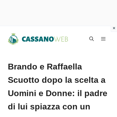
Vai
Menu
al
contenuto
Brando e Raffaella
Scuotto dopo la scelta a
Uomini e Donne: il padre
di lui spiazza con un