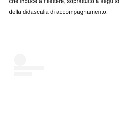
che induce a riflettere, soprattutto a seguito
della didascalia di accompagnamento.