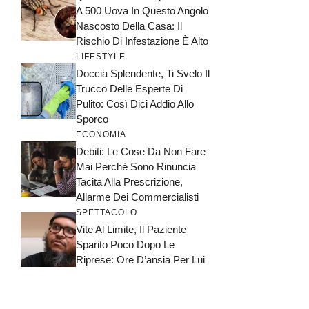
A 500 Uova In Questo Angolo
Nascosto Della Casa: Il
Rischio Di Infestazione È Alto
LIFESTYLE
Doccia Splendente, Ti Svelo Il
Trucco Delle Esperte Di
Pulito: Così Dici Addio Allo
Sporco
ECONOMIA
Debiti: Le Cose Da Non Fare
Mai Perché Sono Rinuncia
Tacita Alla Prescrizione,
Allarme Dei Commercialisti
SPETTACOLO
Vite Al Limite, Il Paziente
Sparito Poco Dopo Le
Riprese: Ore D’ansia Per Lui