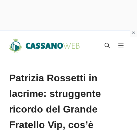
Vai
Menu
al
contenuto
Patrizia Rossetti in
lacrime: struggente
ricordo del Grande
Fratello Vip, cos’è