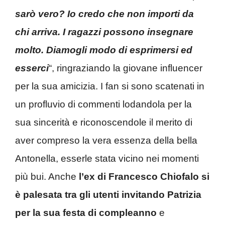
sarò vero? Io credo che non importi da
chi arriva. I ragazzi possono insegnare
molto. Diamogli modo di esprimersi ed
esserci
“, ringraziando la giovane influencer
per la sua amicizia. I fan si sono scatenati in
un profluvio di commenti lodandola per la
sua sincerità e riconoscendole il merito di
aver compreso la vera essenza della bella
Antonella, esserle stata vicino nei momenti
più bui. Anche
l’ex di Francesco Chiofalo si
è palesata tra gli utenti invitando Patrizia
per la sua festa di compleanno
e