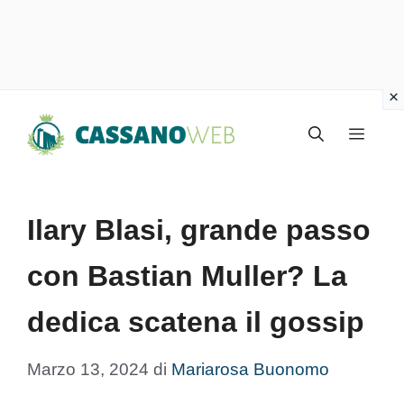
Vai
Menu
al
contenuto
Ilary Blasi, grande passo
con Bastian Muller? La
dedica scatena il gossip
Marzo 13, 2024
di
Mariarosa Buonomo