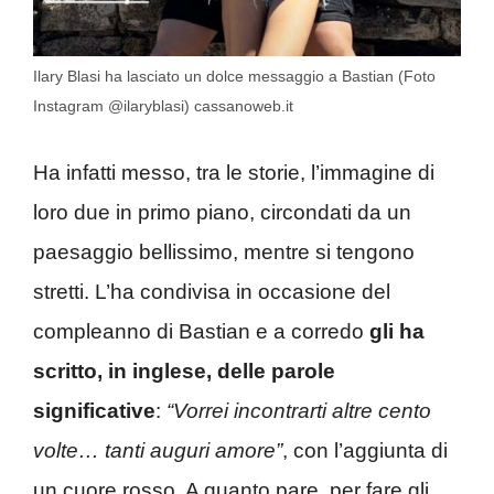
Ilary Blasi ha lasciato un dolce messaggio a Bastian (Foto
Instagram @ilaryblasi) cassanoweb.it
Ha infatti messo, tra le storie, l’immagine di
loro due in primo piano, circondati da un
paesaggio bellissimo, mentre si tengono
stretti. L’ha condivisa in occasione del
compleanno di Bastian e a corredo
gli ha
scritto, in inglese, delle parole
significative
:
“Vorrei incontrarti altre cento
volte… tanti auguri amore”
, con l’aggiunta di
un cuore rosso. A quanto pare, per fare gli