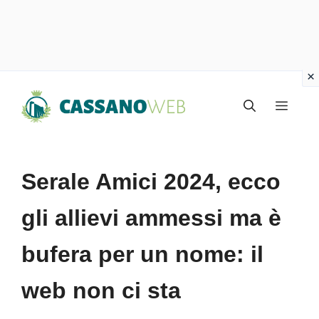
Vai
Menu
al
contenuto
Serale Amici 2024, ecco
gli allievi ammessi ma è
bufera per un nome: il
web non ci sta