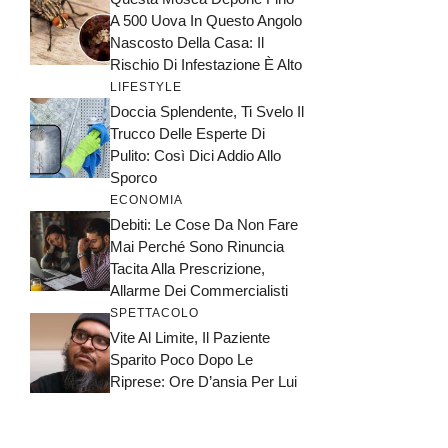
A 500 Uova In Questo Angolo
Nascosto Della Casa: Il
Rischio Di Infestazione È Alto
LIFESTYLE
Doccia Splendente, Ti Svelo Il
Trucco Delle Esperte Di
Pulito: Così Dici Addio Allo
Sporco
ECONOMIA
Debiti: Le Cose Da Non Fare
Mai Perché Sono Rinuncia
Tacita Alla Prescrizione,
Allarme Dei Commercialisti
SPETTACOLO
Vite Al Limite, Il Paziente
Sparito Poco Dopo Le
Riprese: Ore D’ansia Per Lui