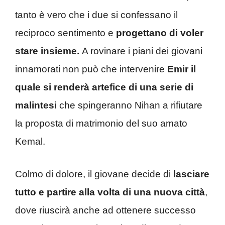
tanto è vero che i due si confessano il
reciproco sentimento e
progettano di voler
stare insieme.
A rovinare i piani dei giovani
innamorati non può che intervenire
Emir il
quale si renderà artefice di una serie di
malintesi
che spingeranno Nihan a rifiutare
la proposta di matrimonio del suo amato
Kemal.
Colmo di dolore, il giovane decide di
lasciare
tutto e partire alla volta di una nuova città
,
dove riuscirà anche ad ottenere successo