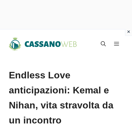
Vai
Menu
al
contenuto
Endless Love
anticipazioni: Kemal e
Nihan, vita stravolta da
un incontro