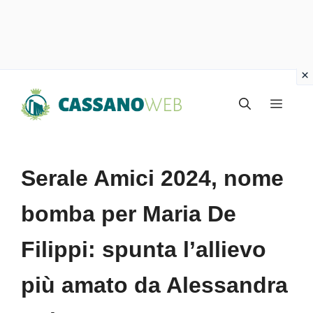
Vai
Menu
al
contenuto
Serale Amici 2024, nome
bomba per Maria De
Filippi: spunta l’allievo
più amato da Alessandra