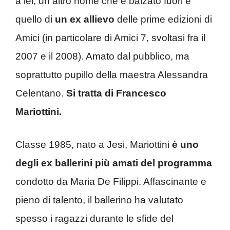
a lei, un altro nome che è balzato fuori è
quello di
un ex allievo
delle prime edizioni di
Amici (in particolare di Amici 7, svoltasi fra il
2007 e il 2008). Amato dal pubblico, ma
soprattutto pupillo della maestra Alessandra
Celentano.
Si tratta di Francesco
Mariottini.
Classe 1985, nato a Jesi, Mariottini
è uno
degli ex ballerini più amati del programma
condotto da Maria De Filippi. Affascinante e
pieno di talento, il ballerino ha valutato
spesso i ragazzi durante le sfide del