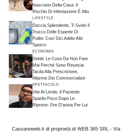
Nascosto Della Casa: Il
Rischio Di Infestazione È Alto
LIFESTYLE
Doccia Splendente, Ti Svelo Il
Trucco Delle Esperte Di
Pulito: Così Dici Addio Allo
Sporco
ECONOMIA
Debiti: Le Cose Da Non Fare
Mai Perché Sono Rinuncia
Tacita Alla Prescrizione,
Allarme Dei Commercialisti
SPETTACOLO
Vite Al Limite, Il Paziente
Sparito Poco Dopo Le
Riprese: Ore D’ansia Per Lui
Cassanoweb.it di proprietà di WEB 365 SRL - Via