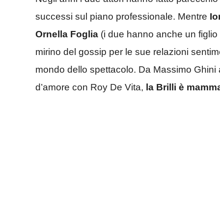
successi sul piano professionale. Mentre
Io
Ornella Foglia
(i due hanno anche un figlio di
mirino del gossip per le sue relazioni sentim
mondo dello spettacolo. Da Massimo Ghini a
d’amore con Roy De Vita,
la Brilli è mamm