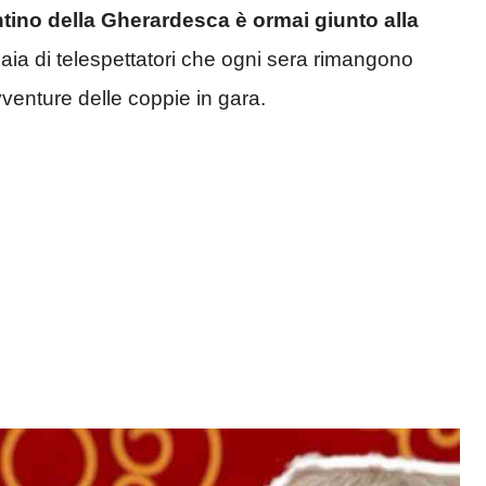
tino della Gherardesca è ormai giunto alla
gliaia di telespettatori che ogni sera rimangono
vventure delle coppie in gara.