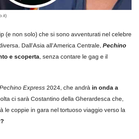
.it)
Vip (e non solo) che si sono avventurati nel celebre
 diversa. Dall’Asia all’America Centrale,
Pechino
ento e scoperta
, senza contare le gag e il
Pechino Express
2024, che andrà
in onda a
olta ci sarà Costantino della Gherardesca che,
à le coppie in gara nel tortuoso viaggio verso la
a?