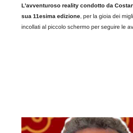
L’avventuroso reality condotto da Costan
sua 11esima edizione
, per la gioia dei mi
incollati al piccolo schermo per seguire le a