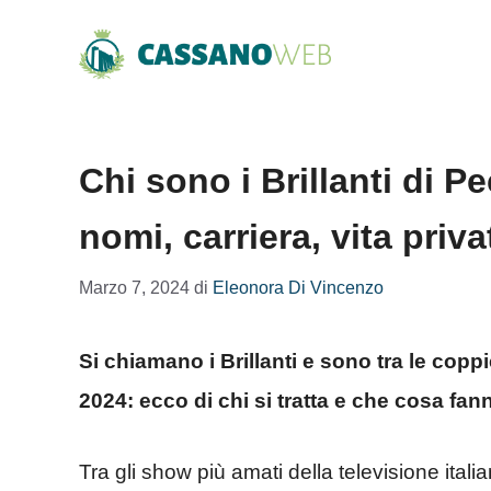
Vai
al
contenuto
Chi sono i Brillanti di P
nomi, carriera, vita priv
Marzo 7, 2024
di
Eleonora Di Vincenzo
Si chiamano i Brillanti e sono tra le copp
2024: ecco di chi si tratta e che cosa fann
Tra gli show più amati della televisione ital