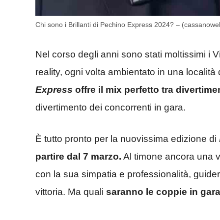
Chi sono i Brillanti di Pechino Express 2024? – (cassanoweb
Nel corso degli anni sono stati moltissimi i 
reality, ogni volta ambientato in una località
Express
offre il mix perfetto tra divertim
divertimento dei concorrenti in gara.
È tutto pronto per la nuovissima edizione di
partire dal 7 marzo.
Al timone ancora una v
con la sua simpatia e professionalità, guider
vittoria. Ma quali
saranno le coppie in gar