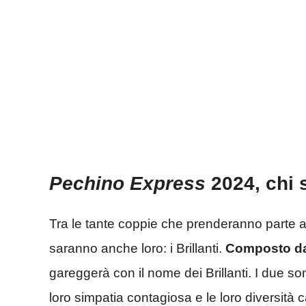
Pechino Express
2024, chi s
Tra le tante coppie che prenderanno parte a
saranno anche loro: i Brillanti.
Composto da N
gareggerà con il nome dei Brillanti. I due son
loro simpatia contagiosa e le loro diversità ca