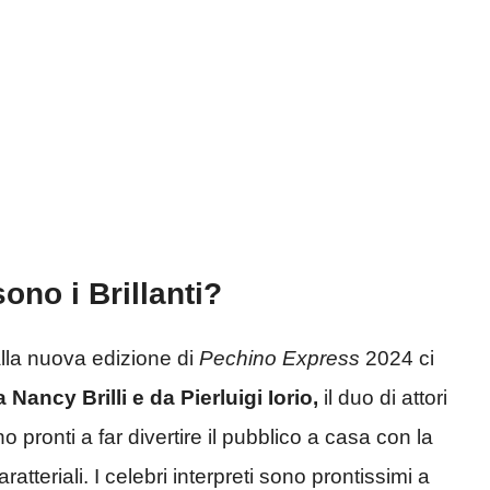
ono i Brillanti?
lla nuova edizione di
Pechino Express
2024 ci
ancy Brilli e da Pierluigi Iorio,
il duo di attori
o pronti a far divertire il pubblico a casa con la
ratteriali. I celebri interpreti sono prontissimi a