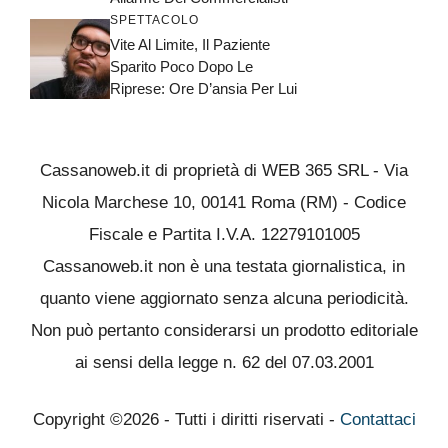
SPETTACOLO
Vite Al Limite, Il Paziente
Sparito Poco Dopo Le
Riprese: Ore D’ansia Per Lui
Cassanoweb.it di proprietà di WEB 365 SRL - Via
Nicola Marchese 10, 00141 Roma (RM) - Codice
Fiscale e Partita I.V.A. 12279101005
Cassanoweb.it non è una testata giornalistica, in
quanto viene aggiornato senza alcuna periodicità.
Non può pertanto considerarsi un prodotto editoriale
ai sensi della legge n. 62 del 07.03.2001
Copyright ©2026 - Tutti i diritti riservati -
Contattaci