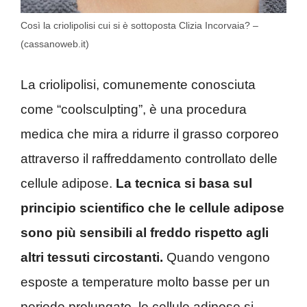
Così la criolipolisi cui si è sottoposta Clizia Incorvaia? –
(cassanoweb.it)
La criolipolisi, comunemente conosciuta
come “coolsculpting”, è una procedura
medica che mira a ridurre il grasso corporeo
attraverso il raffreddamento controllato delle
cellule adipose.
La tecnica si basa sul
principio scientifico che le cellule adipose
sono più sensibili al freddo rispetto agli
altri tessuti circostanti.
Quando vengono
esposte a temperature molto basse per un
periodo prolungato, le cellule adipose si