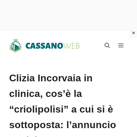
Vai
Menu
al
contenuto
Clizia Incorvaia in
clinica, cos’è la
“criolipolisi” a cui si è
sottoposta: l’annuncio