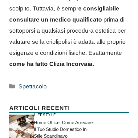
scolpito. Tuttavia, è sempr
e consigliabile
consultare un medico qualificato
prima di
sottoporsi a qualsiasi procedura estetica per
valutare se la criolipolisi è adatta alle proprie
esigenze e condizioni fisiche. Esattamente
come ha fatto Clizia Incorvaia.
Categorie
Spettacolo
ARTICOLI RECENTI
LIFESTYLE
Home Office: Come Arredare
Il Tuo Studio Domestico In
Stile Scandinavo