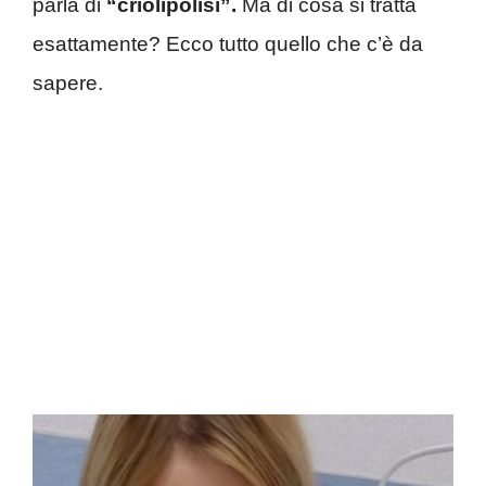
parla di
“criolipolisi”.
Ma di cosa si tratta
esattamente? Ecco tutto quello che c’è da
sapere.