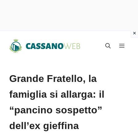
Vai
Menu
al
contenuto
Grande Fratello, la
famiglia si allarga: il
“pancino sospetto”
dell’ex gieffina