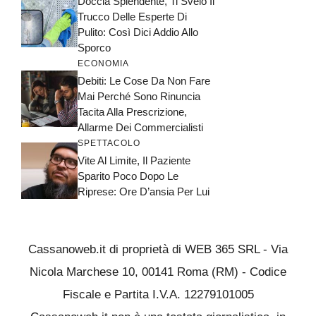
Doccia Splendente, Ti Svelo Il
Trucco Delle Esperte Di
Pulito: Così Dici Addio Allo
Sporco
ECONOMIA
Debiti: Le Cose Da Non Fare
Mai Perché Sono Rinuncia
Tacita Alla Prescrizione,
Allarme Dei Commercialisti
SPETTACOLO
Vite Al Limite, Il Paziente
Sparito Poco Dopo Le
Riprese: Ore D’ansia Per Lui
Cassanoweb.it di proprietà di WEB 365 SRL - Via
Nicola Marchese 10, 00141 Roma (RM) - Codice
Fiscale e Partita I.V.A. 12279101005