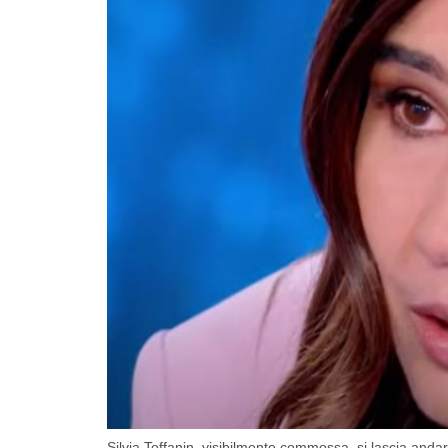
Silvia Toffanin, visibilmente commossa, si lascia andar