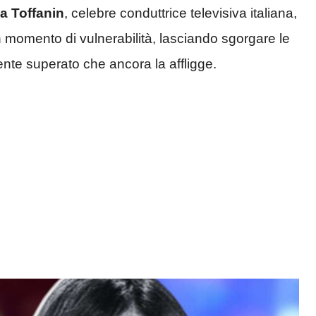
ia Toffanin
, celebre conduttrice televisiva italiana,
 momento di vulnerabilità, lasciando sgorgare le
nte superato che ancora la affligge.