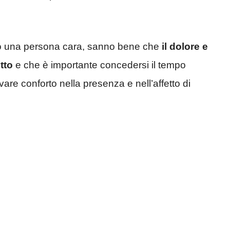
rso una persona cara, sanno bene che
il dolore e
tto
e che è importante concedersi il tempo
are conforto nella presenza e nell’affetto di