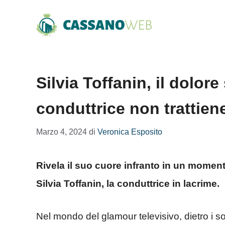
Vai
al
contenuto
Silvia Toffanin, il dolor
conduttrice non trattiene
Marzo 4, 2024
di
Veronica Esposito
Rivela il suo cuore infranto in un momen
Silvia Toffanin, la conduttrice in lacrime.
Nel mondo del glamour televisivo, dietro i so