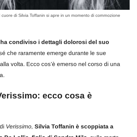
il cuore di Silvia Toffanin si apre in un momento di commozione
ha condiviso i dettagli dolorosi del suo
 sé che raramente emerge durante le sue
lla volta. Ecco cos’è emerso nel corso di una
a.
 Verissimo: ecco cosa è
di
Verissimo,
Silvia Toffanin è scoppiata a