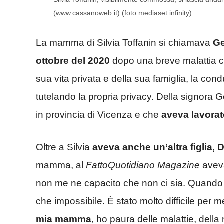
(www.cassanoweb.it) (foto mediaset infinity)
La mamma di Silvia Toffanin si chiamava
G
ottobre del 2020
dopo una breve malattia c
sua vita privata e della sua famiglia, la cond
tutelando la propria privacy. Della signora G
in provincia di Vicenza e che
aveva lavorat
Oltre a Silvia
aveva anche un’altra figlia, 
mamma, al
FattoQuotidiano Magazine
aveva
non me ne capacito che non ci sia. Quando 
che impossibile. È stato molto difficile per 
mia mamma
, ho paura delle malattie, del