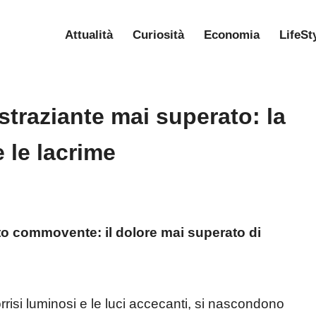
Attualità
Curiosità
Economia
LifeSt
e straziante mai superato: la
 le lacrime
to commovente: il dolore mai superato di
rrisi luminosi e le luci accecanti, si nascondono