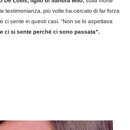
 De Lollis, figlio di Sandra Milo,
sulla morte
e testimonianza, più volte ha cercato di far forza
 ci sente in questi casi. “Non se lo aspettava
e ci si sente perché ci sono passata”.