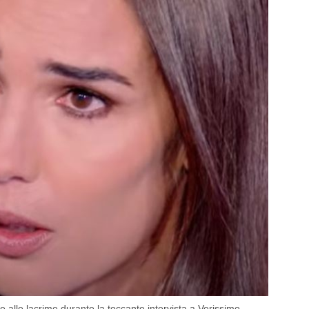
e alle lacrime durante la toccante intervista a Verissimo