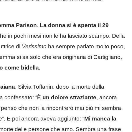
emma Parison
.
La donna si è spenta il 29
he in pochi mesi non le ha lasciato scampo. Della
uttrice di
Verissimo
ha sempre parlato molto poco,
emma si sa solo che era originaria di Cartigliano,
o come bidella.
Daiana
. Silvia Toffanin, dopo la morte della
 confessato: “
È un dolore straziante
, ancora
penso che non la rincontrerò mai più mi sembra
me”. E poi ancora aveva aggiunto: “
Mi manca la
la morte delle persone che amo. Sembra una frase