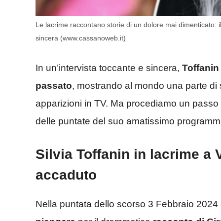
Le lacrime raccontano storie di un dolore mai dimenticato: 
sincera (www.cassanoweb.it)
In un’intervista toccante e sincera,
Toffanin 
passato
, mostrando al mondo una parte di
apparizioni in TV. Ma procediamo un passo a
delle puntate del suo amatissimo programm
Silvia Toffanin in lacrime a
accaduto
Nella puntata dello scorso 3 Febbraio 2024 