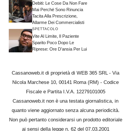
Debiti: Le Cose Da Non Fare
Mai Perché Sono Rinuncia
Tacita Alla Prescrizione,
Allarme Dei Commercialisti
SPETTACOLO
Vite Al Limite, Il Paziente
Sparito Poco Dopo Le
Riprese: Ore D’ansia Per Lui
Cassanoweb.it di proprietà di WEB 365 SRL - Via
Nicola Marchese 10, 00141 Roma (RM) - Codice
Fiscale e Partita I.V.A. 12279101005
Cassanoweb.it non è una testata giornalistica, in
quanto viene aggiornato senza alcuna periodicità.
Non può pertanto considerarsi un prodotto editoriale
ai sensi della legge n. 62 del 07.03.2001