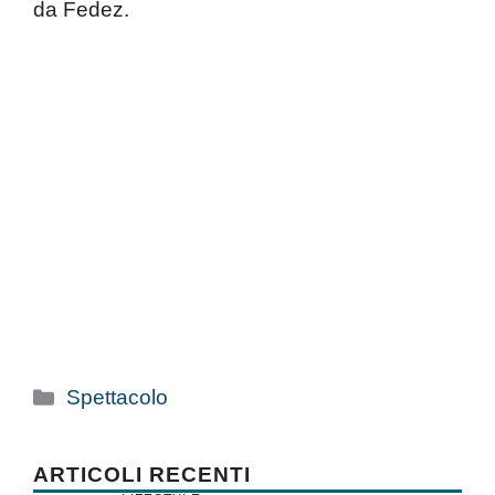
da Fedez.
Categorie
Spettacolo
ARTICOLI RECENTI