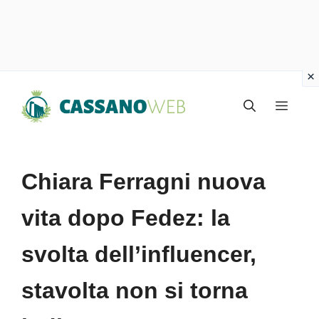
Vai
Menu
al
contenuto
Chiara Ferragni nuova
vita dopo Fedez: la
svolta dell’influencer,
stavolta non si torna