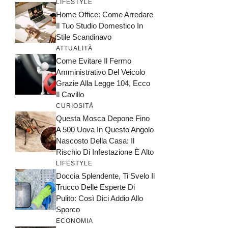
LIFESTYLE
Home Office: Come Arredare
Il Tuo Studio Domestico In
Stile Scandinavo
ATTUALITÀ
Come Evitare Il Fermo
Amministrativo Del Veicolo
Grazie Alla Legge 104, Ecco
Il Cavillo
CURIOSITÀ
Questa Mosca Depone Fino
A 500 Uova In Questo Angolo
Nascosto Della Casa: Il
Rischio Di Infestazione È Alto
LIFESTYLE
Doccia Splendente, Ti Svelo Il
Trucco Delle Esperte Di
Pulito: Così Dici Addio Allo
Sporco
ECONOMIA