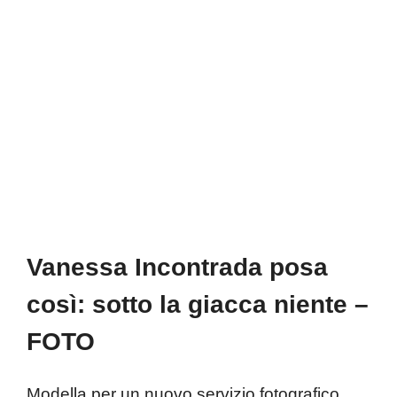
Vanessa Incontrada posa
così: sotto la giacca niente –
FOTO
Modella per un nuovo servizio fotografico,