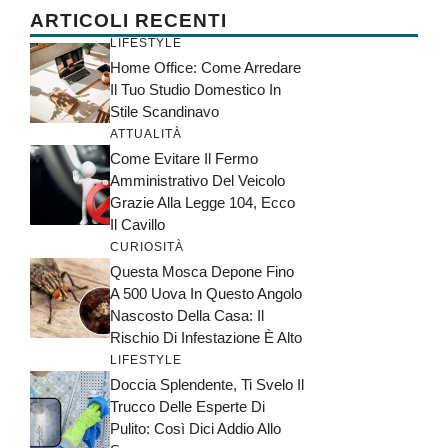
ARTICOLI RECENTI
LIFESTYLE
Home Office: Come Arredare
Il Tuo Studio Domestico In
Stile Scandinavo
ATTUALITÀ
Come Evitare Il Fermo
Amministrativo Del Veicolo
Grazie Alla Legge 104, Ecco
Il Cavillo
CURIOSITÀ
Questa Mosca Depone Fino
A 500 Uova In Questo Angolo
Nascosto Della Casa: Il
Rischio Di Infestazione È Alto
LIFESTYLE
Doccia Splendente, Ti Svelo Il
Trucco Delle Esperte Di
Pulito: Così Dici Addio Allo