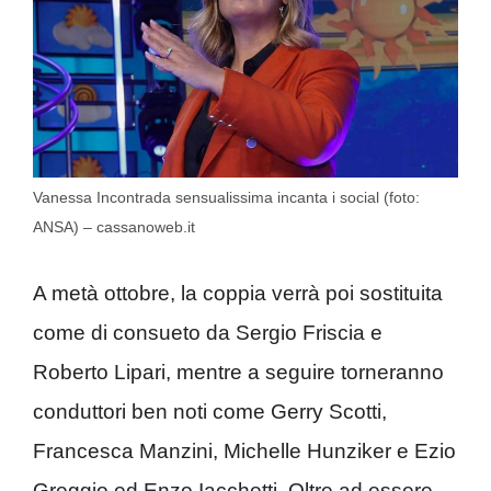
Vanessa Incontrada sensualissima incanta i social (foto:
ANSA) – cassanoweb.it
A metà ottobre, la coppia verrà poi sostituita
come di consueto da Sergio Friscia e
Roberto Lipari, mentre a seguire torneranno
conduttori ben noti come Gerry Scotti,
Francesca Manzini, Michelle Hunziker e Ezio
Greggio ed Enzo Iacchetti. Oltre ad essere