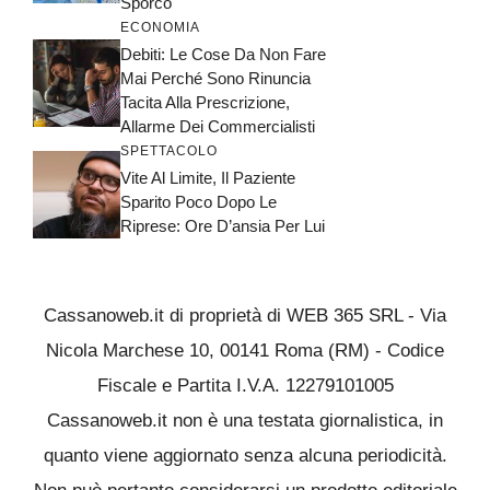
Sporco
ECONOMIA
Debiti: Le Cose Da Non Fare
Mai Perché Sono Rinuncia
Tacita Alla Prescrizione,
Allarme Dei Commercialisti
SPETTACOLO
Vite Al Limite, Il Paziente
Sparito Poco Dopo Le
Riprese: Ore D’ansia Per Lui
Cassanoweb.it di proprietà di WEB 365 SRL - Via
Nicola Marchese 10, 00141 Roma (RM) - Codice
Fiscale e Partita I.V.A. 12279101005
Cassanoweb.it non è una testata giornalistica, in
quanto viene aggiornato senza alcuna periodicità.