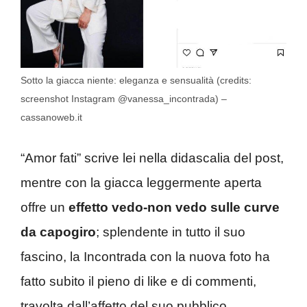
Sotto la giacca niente: eleganza e sensualità (credits:
screenshot Instagram @vanessa_incontrada) –
cassanoweb.it
“Amor fati” scrive lei nella didascalia del post,
mentre con la giacca leggermente aperta
offre un
effetto vedo-non vedo sulle curve
da capogiro
; splendente in tutto il suo
fascino, la Incontrada con la nuova foto ha
fatto subito il pieno di like e di commenti,
travolta dall’affetto del suo pubblico.