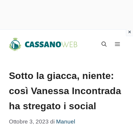
Vai
Menu
al
contenuto
Sotto la giacca, niente:
così Vanessa Incontrada
ha stregato i social
Ottobre 3, 2023
di
Manuel