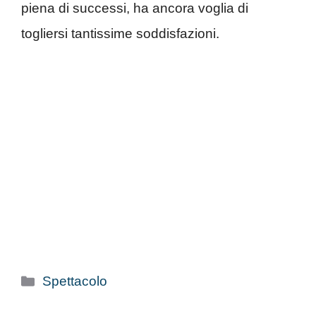
piena di successi, ha ancora voglia di
togliersi tantissime soddisfazioni.
Categorie
Spettacolo